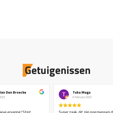
Getuigenissen
Van Den Broecke
Tuba Maga
 2023
6 Februari 2023
eve ervaring ! Stipt,
Super zaak, dit zijn nog mensen d