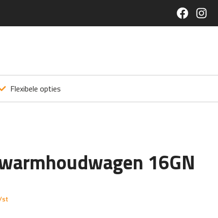
Flexibele opties
lwarmhoudwagen 16GN