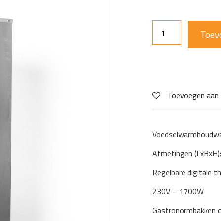
Toev
Toevoegen aan 
Voedselwarmhoudwa
Afmetingen (LxBxH
Regelbare digitale 
230V – 1700W
Gastronormbakken of