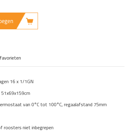
oegen
favorieten
gen 16 x 1/1GN
): 51x69x159cm
thermostaat van 0°C tot 100°C, regaalafstand 75mm
 roosters niet inbegrepen