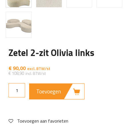
Zetel 2-zit Olivia links
€
90,00
€
108,90
Toevoegen
Toevoegen aan favorieten