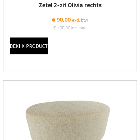
Zetel 2-zit Olivia rechts
€ 90,00
excl. btw
€ 108,90
incl. btw
BEKIJK PRODUCT