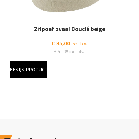
Zitpoef ovaal Bouclé beige
€ 35,00
excl. btw
€ 42,35
incl. btw
BEKIJK PRODUCT