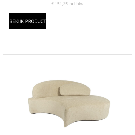
€ 151,25
incl. btw
BEKIJK PRODUCT