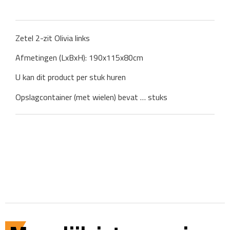
Zetel 2-zit Olivia links
Afmetingen (LxBxH): 190x115x80cm
U kan dit product per stuk huren
Opslagcontainer (met wielen) bevat … stuks