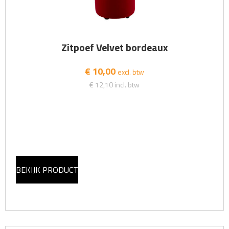
Zitpoef Velvet bordeaux
€ 10,00
excl. btw
€ 12,10
incl. btw
BEKIJK PRODUCT