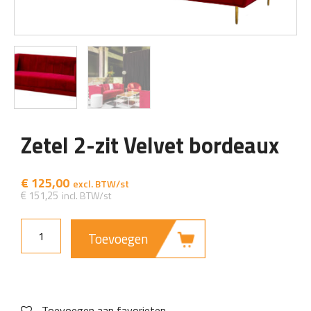
Zetel 2-zit Velvet bordeaux
€
125,00
€
151,25
Toevoegen
Toevoegen aan favorieten