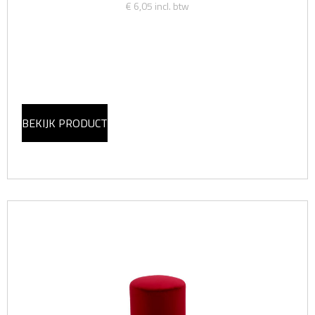
€ 6,05
incl. btw
BEKIJK PRODUCT