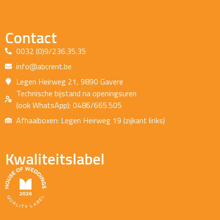
Contact
0032 (0)9/236.35.35
info@abcrent.be
Legen Heirweg 21, 9890 Gavere
Technische bijstand na openingsuren
(ook WhatsApp): 0486/665.505
Afhaalboxen: Legen Heirweg 19 (zijkant links)
Kwaliteitslabel