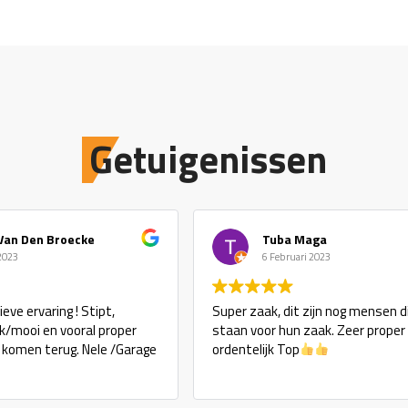
Getuigenissen
Van Den Broecke
Tuba Maga
 2023
6 Februari 2023
eve ervaring ! Stipt,
Super zaak, dit zijn nog mensen d
ijk/mooi en vooral proper
staan voor hun zaak. Zeer proper
j komen terug. Nele /Garage
ordentelijk Top