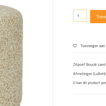
Toev
Toevoegen aan 
Zitpoef Bouclé zand
Afmetingen (LxBxH)
U kan dit product pe