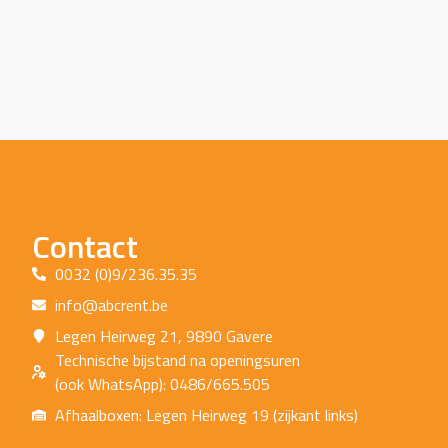
Contact
0032 (0)9/236.35.35
info@abcrent.be
Legen Heirweg 21, 9890 Gavere
Technische bijstand na openingsuren
(ook WhatsApp): 0486/665.505
Afhaalboxen: Legen Heirweg 19 (zijkant links)