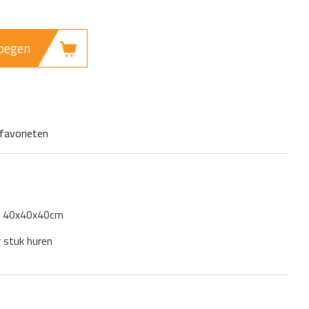
oegen
favorieten
: 40x40x40cm
r stuk huren