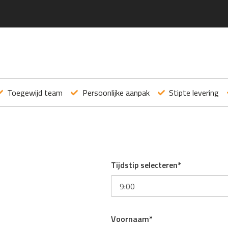
Toegewijd team
Persoonlijke aanpak
Stipte levering
Tijdstip selecteren*
Voornaam*