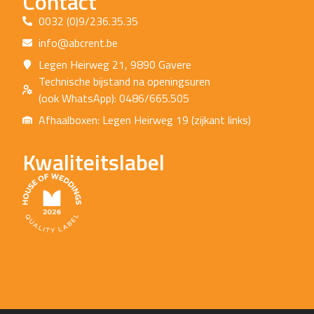
Contact
0032 (0)9/236.35.35
info@abcrent.be
Legen Heirweg 21, 9890 Gavere
Technische bijstand na openingsuren
(ook WhatsApp): 0486/665.505
Afhaalboxen: Legen Heirweg 19 (zijkant links)
Kwaliteitslabel