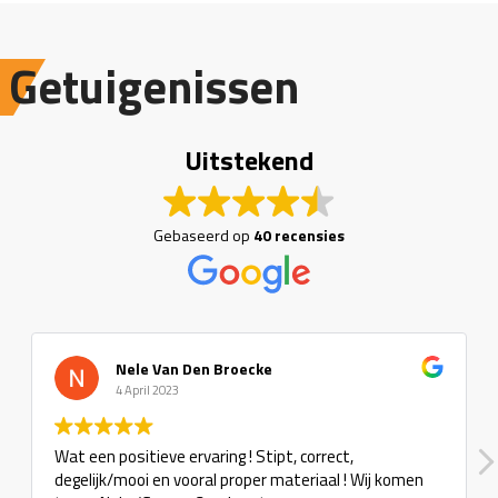
Getuigenissen
Uitstekend
Gebaseerd op
40 recensies
Nele Van Den Broecke
4 April 2023
Wat een positieve ervaring ! Stipt, correct,
degelijk/mooi en vooral proper materiaal ! Wij komen