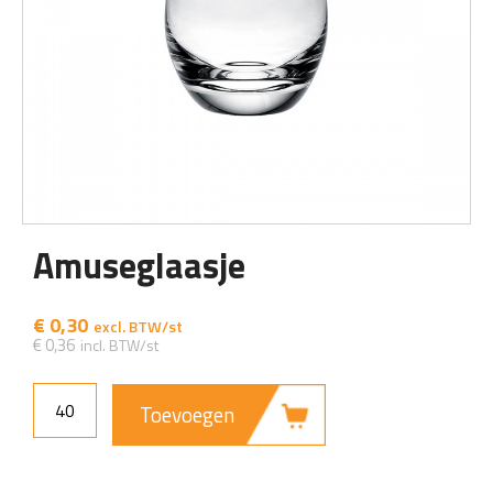
Amuseglaasje
€
0,30
€
0,36
Toevoegen