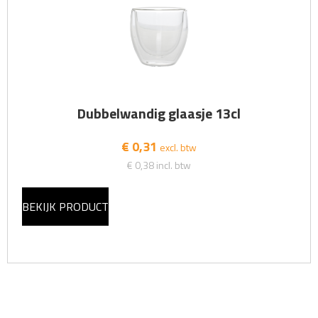
Dubbelwandig glaasje 13cl
€ 0,31
excl. btw
€ 0,38
incl. btw
BEKIJK PRODUCT