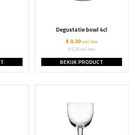
Degustatie bowl 4cl
€ 0,30
excl. btw
€ 0,36
incl. btw
CT
BEKIJK PRODUCT