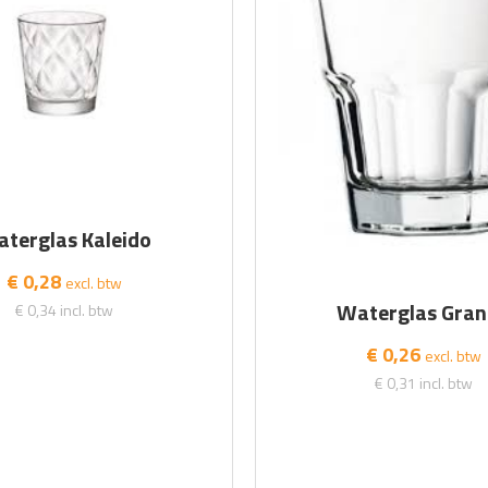
terglas Kaleido
€ 0,28
excl. btw
Waterglas Gran
€ 0,34
incl. btw
€ 0,26
excl. btw
€ 0,31
incl. btw