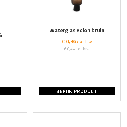
Waterglas Kolon bruin
ic
€ 0,36
excl. btw
€ 0,44
incl. btw
CT
BEKIJK PRODUCT