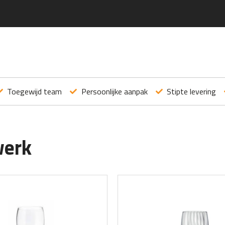
Toegewijd team
Persoonlijke aanpak
Stipte levering
werk