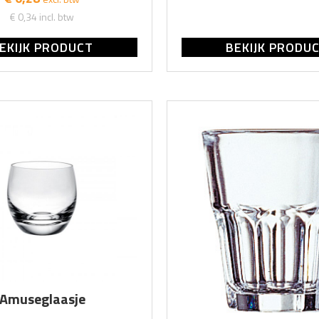
€ 0,34
incl. btw
EKIJK PRODUCT
BEKIJK PRODU
Amuseglaasje