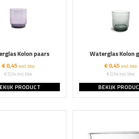
rglas Kolon paars
Waterglas Kolon 
€ 0,45
€ 0,45
excl. btw
excl. btw
€ 0,54
incl. btw
€ 0,54
incl. btw
EKIJK PRODUCT
BEKIJK PRODU