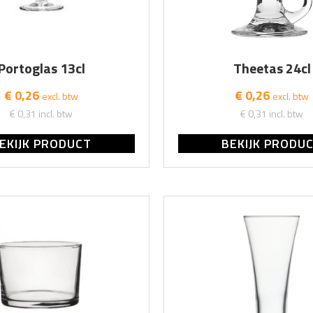
Portoglas 13cl
Theetas 24cl
€ 0,26
€ 0,26
excl. btw
excl. btw
€ 0,31
incl. btw
€ 0,31
incl. btw
EKIJK PRODUCT
BEKIJK PRODU