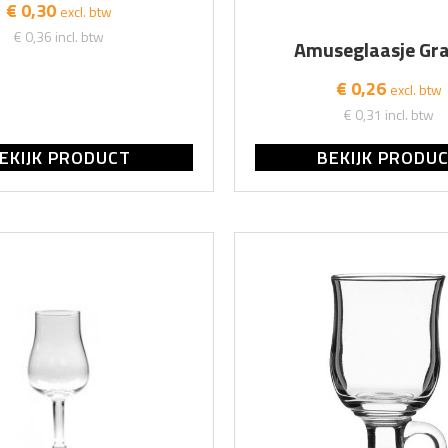
€ 0,30
excl. btw
€ 0,36
incl. btw
Amuseglaasje Gra
€ 0,26
excl. btw
€ 0,31
incl. btw
EKIJK PRODUCT
BEKIJK PRODU