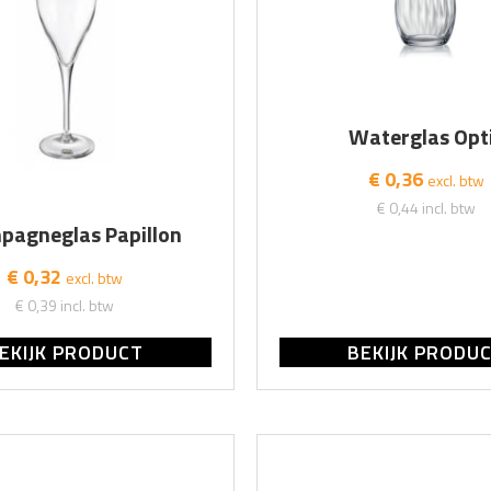
Waterglas Opt
€ 0,36
excl. btw
€ 0,44
incl. btw
pagneglas Papillon
€ 0,32
excl. btw
€ 0,39
incl. btw
EKIJK PRODUCT
BEKIJK PRODU