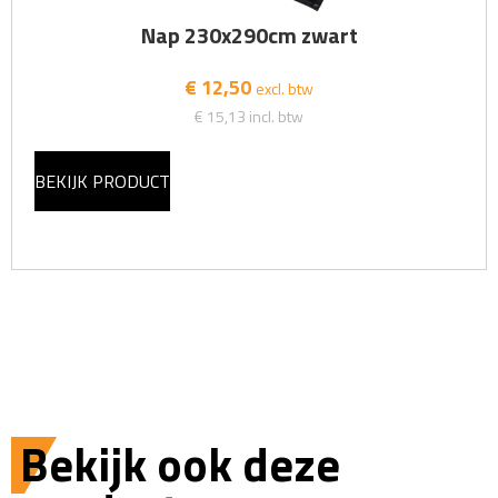
Nap 230x290cm zwart
€ 12,50
excl. btw
€ 15,13
incl. btw
BEKIJK PRODUCT
Bekijk ook deze