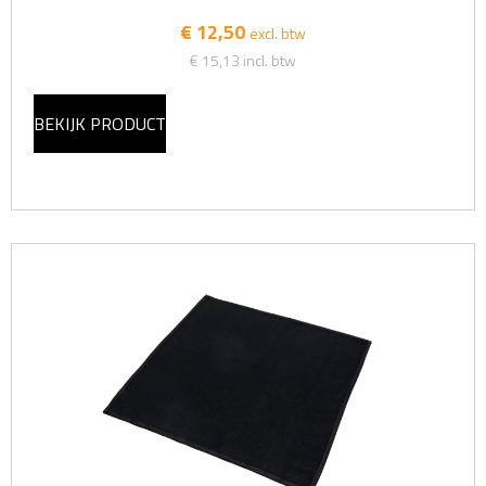
€ 12,50
excl. btw
€ 15,13
incl. btw
BEKIJK PRODUCT