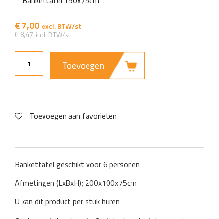
Bankettafel 150x75cm
€
7,00
€
8,47
Toevoegen
Toevoegen aan favorieten
Bankettafel geschikt voor 6 personen
Afmetingen (LxBxH); 200x100x75cm
U kan dit product per stuk huren