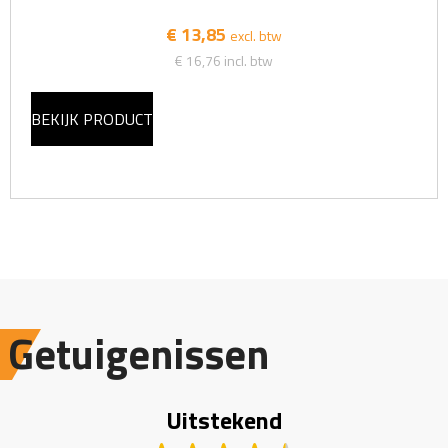
€ 13,85
excl. btw
€ 16,76
incl. btw
BEKIJK PRODUCT
Getuigenissen
Uitstekend