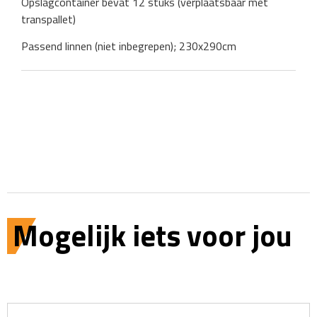
Opslagcontainer bevat 12 stuks (verplaatsbaar met
transpallet)
Passend linnen (niet inbegrepen); 230x290cm
Mogelijk iets voor jou