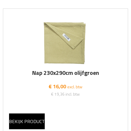
Nap 230x290cm olijfgroen
€ 16,00
excl. btw
€ 19,36
incl. btw
BEKIJK PRODUCT