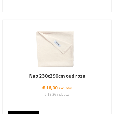
Nap 230x290cm oud roze
€ 16,00
excl. btw
€ 19,36
incl. btw