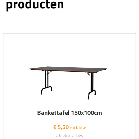
producten
Bankettafel 150x100cm
€ 5,50
excl. btw
€ 6,66
incl. btw