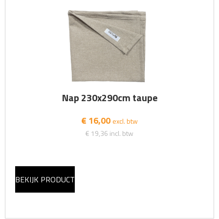
Nap 230x290cm taupe
€ 16,00
excl. btw
€ 19,36
incl. btw
BEKIJK PRODUCT