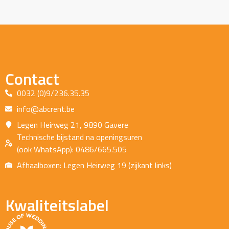
Contact
0032 (0)9/236.35.35
info@abcrent.be
Legen Heirweg 21, 9890 Gavere
Technische bijstand na openingsuren
(ook WhatsApp): 0486/665.505
Afhaalboxen: Legen Heirweg 19 (zijkant links)
Kwaliteitslabel