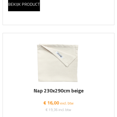
BEKIJK PRODUCT
Nap 230x290cm beige
€ 16,00
excl. btw
€ 19,36
incl. btw