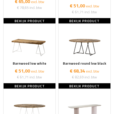
€ 65,00
excl. btw
€ 51,00
excl. btw
€ 78,65
incl. btw
€ 61,71
incl. btw
BEKIJK PRODUCT
BEKIJK PRODUCT
Barnwood low white
Barnwood round low black
€ 51,00
€ 68,34
excl. btw
excl. btw
€ 61,71
incl. btw
€ 82,69
incl. btw
BEKIJK PRODUCT
BEKIJK PRODUCT