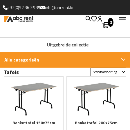
+32(0)92 36 35 35
info@abcrent.be
0
Uitgebreide collectie
Alle categorieën
Tafels
Bankettafel 150x75cm
Bankettafel 200x75cm