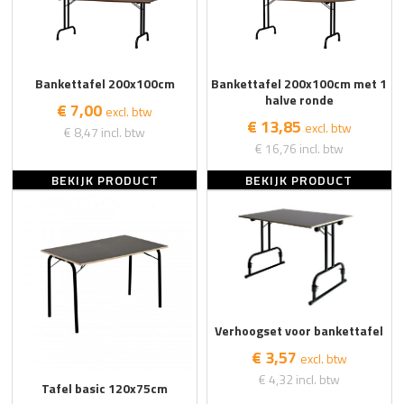
Bankettafel 200x100cm
Bankettafel 200x100cm met 1
halve ronde
€ 7,00
excl. btw
€ 13,85
excl. btw
€ 8,47
incl. btw
€ 16,76
incl. btw
BEKIJK PRODUCT
BEKIJK PRODUCT
Verhoogset voor bankettafel
€ 3,57
excl. btw
€ 4,32
incl. btw
Tafel basic 120x75cm