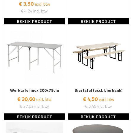
€ 3,50
excl. btw
€ 4,24
incl. btw
BEKIJK PRODUCT
BEKIJK PRODUCT
Werktafel inox 200x79cm
Biertafel (excl. bierbank)
€ 30,60
€ 4,50
excl. btw
excl. btw
€ 37,03
incl. btw
€ 5,45
incl. btw
BEKIJK PRODUCT
BEKIJK PRODUCT