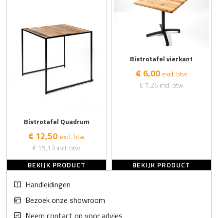
Bistrotafel vierkant
€ 6,00
excl. btw
€ 7,26
incl. btw
Bistrotafel Quadrum
€ 12,50
excl. btw
€ 15,13
incl. btw
BEKIJK PRODUCT
BEKIJK PRODUCT
Handleidingen
Bezoek onze showroom
Neem contact op voor advies