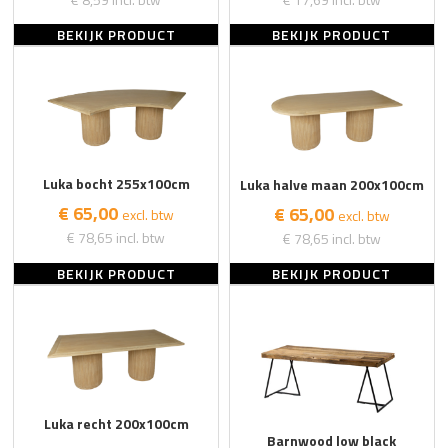
BEKIJK PRODUCT
BEKIJK PRODUCT
Luka bocht 255x100cm
Luka halve maan 200x100cm
€ 65,00
€ 65,00
excl. btw
excl. btw
€ 78,65
incl. btw
€ 78,65
incl. btw
BEKIJK PRODUCT
BEKIJK PRODUCT
Luka recht 200x100cm
Barnwood low black