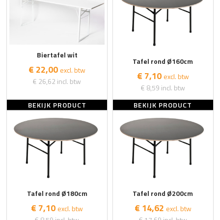
Biertafel wit
Tafel rond Ø160cm
€ 22,00
excl. btw
€ 7,10
excl. btw
€ 26,62
incl. btw
€ 8,59
incl. btw
BEKIJK PRODUCT
BEKIJK PRODUCT
Tafel rond Ø180cm
Tafel rond Ø200cm
€ 7,10
€ 14,62
excl. btw
excl. btw
€ 8,59
incl. btw
€ 17,69
incl. btw