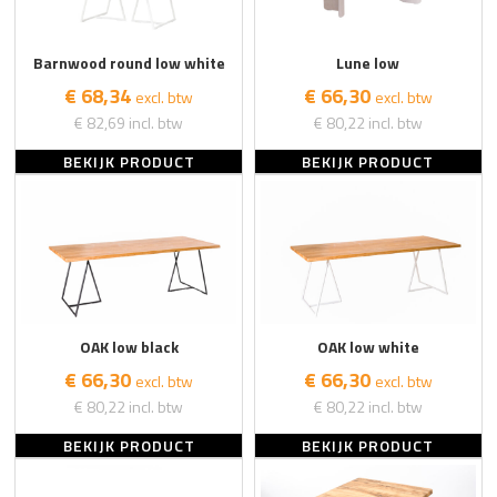
Barnwood round low white
Lune low
€ 68,34
€ 66,30
excl. btw
excl. btw
€ 82,69
incl. btw
€ 80,22
incl. btw
BEKIJK PRODUCT
BEKIJK PRODUCT
OAK low black
OAK low white
€ 66,30
€ 66,30
excl. btw
excl. btw
€ 80,22
incl. btw
€ 80,22
incl. btw
BEKIJK PRODUCT
BEKIJK PRODUCT