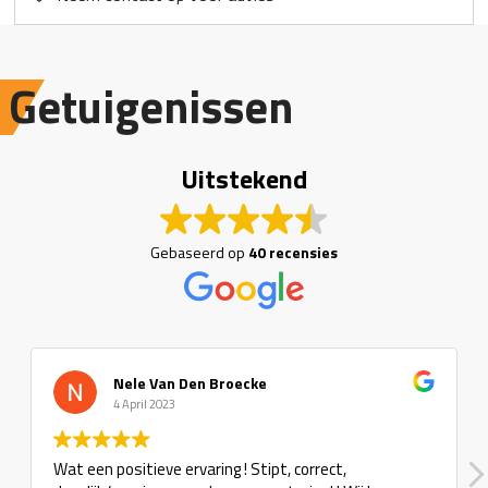
Getuigenissen
Uitstekend
Gebaseerd op
40 recensies
Nele Van Den Broecke
4 April 2023
Wat een positieve ervaring ! Stipt, correct,