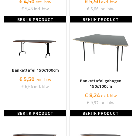
€ 4,50
€ 5,50
excl. btw
excl. btw
€ 5,45
incl. btw
€ 6,66
incl. btw
BEKIJK PRODUCT
BEKIJK PRODUCT
Bankettafel 150x100cm
€ 5,50
excl. btw
Bankettafel gebogen
150x100cm
€ 6,66
incl. btw
€ 8,24
excl. btw
€ 9,97
incl. btw
BEKIJK PRODUCT
BEKIJK PRODUCT