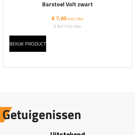
Barstoel Volt zwart
€ 7,00
excl. btw
€ 8,47
incl. btw
BEKIJK PRODUCT
Getuigenissen
Uitstekend