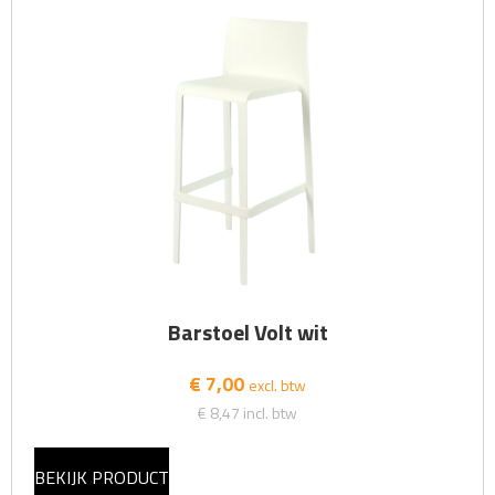
Barstoel Volt wit
€ 7,00
excl. btw
€ 8,47
incl. btw
BEKIJK PRODUCT