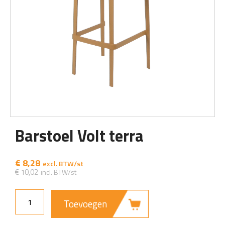
Barstoel Volt terra
€
8,28
€
10,02
Toevoegen