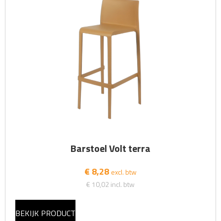
Barstoel Volt terra
€ 8,28
excl. btw
€ 10,02
incl. btw
BEKIJK PRODUCT