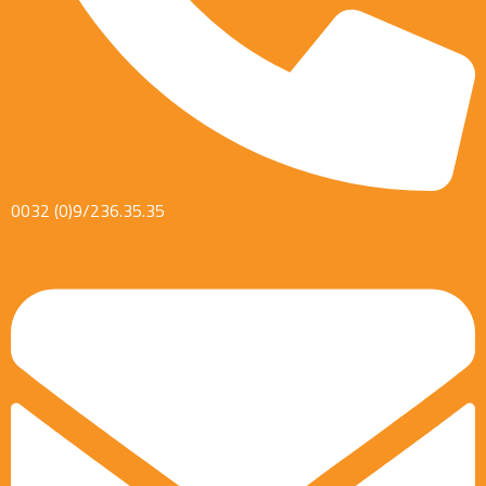
0032 (0)9/236.35.35