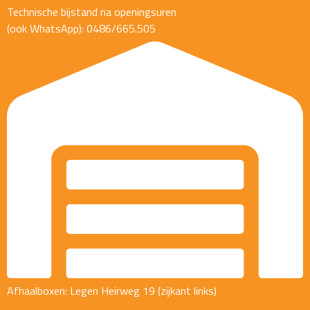
Technische bijstand na openingsuren
(ook WhatsApp): 0486/665.505
Afhaalboxen: Legen Heirweg 19 (zijkant links)