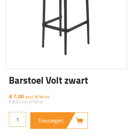
Barstoel Volt zwart
€
7,00
€
8,47
Toevoegen