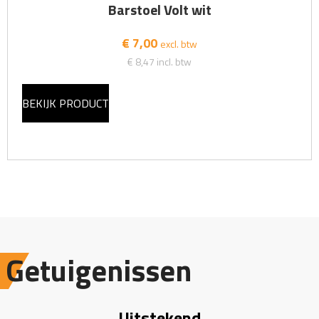
Barstoel Volt wit
€ 7,00
excl. btw
€ 8,47
incl. btw
BEKIJK PRODUCT
Getuigenissen
Uitstekend