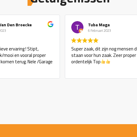
Van Den Broecke
Tuba Maga
 2023
6 Februari 2023
eve ervaring ! Stipt,
Super zaak, dit zijn nog mensen d
ijk/mooi en vooral proper
staan voor hun zaak. Zeer proper
j komen terug. Nele /Garage
ordentelijk Top