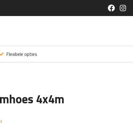
Flexibele opties
rmhoes 4x4m