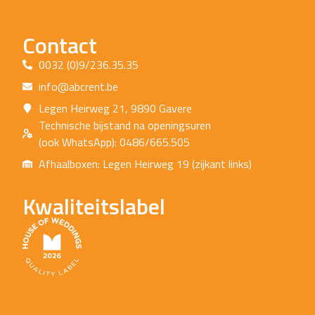
Contact
0032 (0)9/236.35.35
info@abcrent.be
Legen Heirweg 21, 9890 Gavere
Technische bijstand na openingsuren
(ook WhatsApp): 0486/665.505
Afhaalboxen: Legen Heirweg 19 (zijkant links)
Kwaliteitslabel