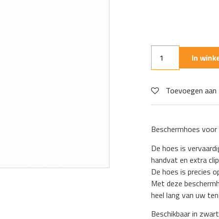
In win
Toevoegen aan 
Beschermhoes voor
De hoes is vervaardi
handvat en extra clip
De hoes is precies 
Met deze beschermho
heel lang van uw ten
Beschikbaar in zwart