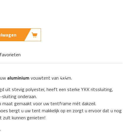
kelwagen
favorieten
 uw
aluminium
vouwtent van 4x4m.
gd uit stevig polyester, heeft een sterke YKK ritssluiting,
-sluiting onderaan.
op maat gemaakt voor uw tentframe mét dakzeil.
es bergt u uw tent makkelijk op en zorgt u ervoor dat u nog
t zult kunnen genieten!
.