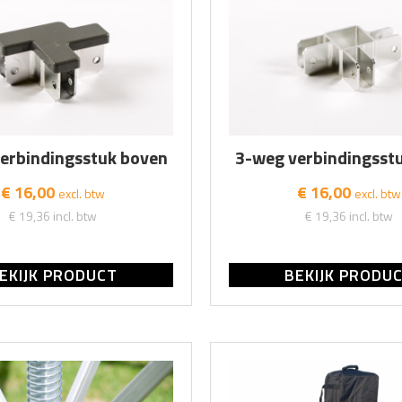
erbindingsstuk boven
3-weg verbindingsst
€ 16,00
€ 16,00
excl. btw
excl. btw
€ 19,36
incl. btw
€ 19,36
incl. btw
EKIJK PRODUCT
BEKIJK PRODU