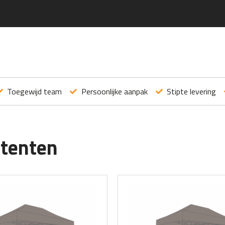
Toegewijd team
Persoonlijke aanpak
Stipte levering
tenten