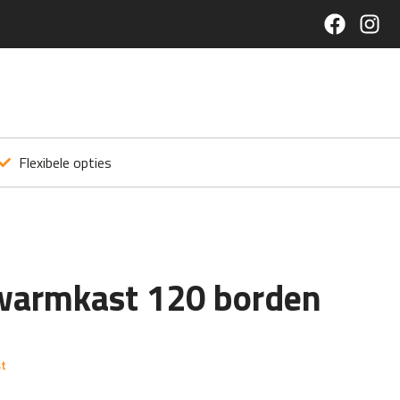
Flexibele opties
warmkast 120 borden