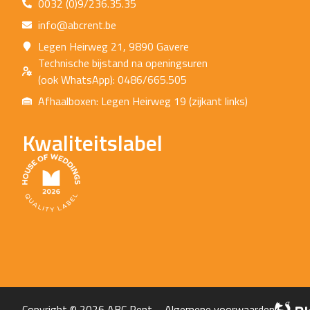
0032 (0)9/236.35.35
info@abcrent.be
Legen Heirweg 21, 9890 Gavere
Technische bijstand na openingsuren
(ook WhatsApp): 0486/665.505
Afhaalboxen: Legen Heirweg 19 (zijkant links)
Kwaliteitslabel
Copyright © 2026 ABC Rent –
Algemene voorwaarden