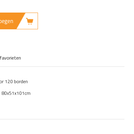
oegen
favorieten
or 120 borden
); 80x51x101cm