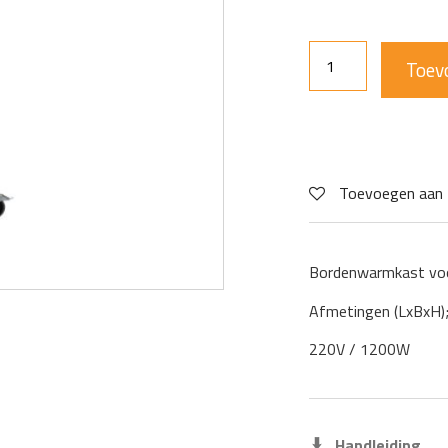
Toev
Toevoegen aan 
Bordenwarmkast vo
Afmetingen (LxBxH
220V / 1200W
Handleiding