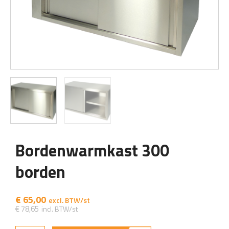
Bordenwarmkast 300
borden
€
65,00
€
78,65