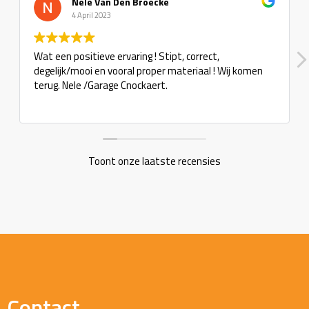
Nele Van Den Broecke
4 April 2023
Wat een positieve ervaring ! Stipt, correct,
degelijk/mooi en vooral proper materiaal ! Wij komen
terug. Nele /Garage Cnockaert.
Toont onze laatste recensies
Contact