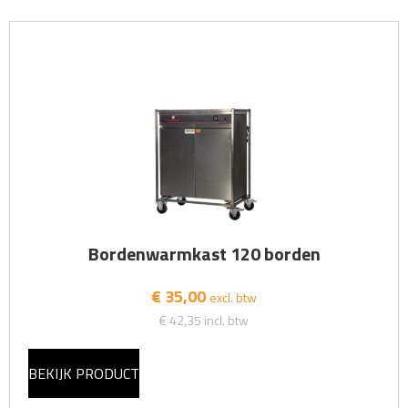
Bordenwarmkast 120 borden
€ 35,00
excl. btw
€ 42,35
incl. btw
BEKIJK PRODUCT