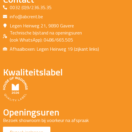
0032 (0)9/236.35.35
info@abcrent.be
Legen Heirweg 21, 9890 Gavere
Technische bijstand na openingsuren
(ook WhatsApp): 0486/665.505
Afhaalboxen: Legen Heirweg 19 (zijkant links)
Kwaliteitslabel
Openingsuren
Bezoek showroom bij voorkeur na afspraak