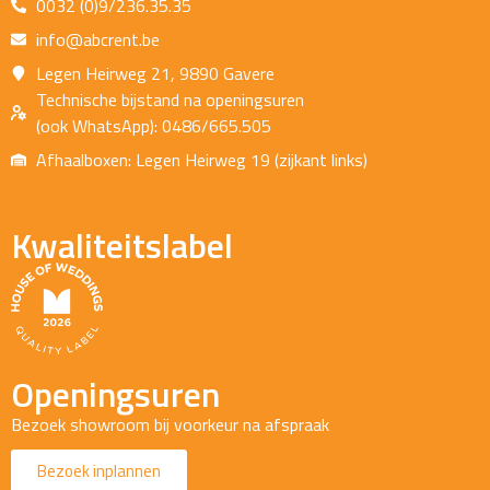
0032 (0)9/236.35.35
info@abcrent.be
Legen Heirweg 21, 9890 Gavere
Technische bijstand na openingsuren
(ook WhatsApp): 0486/665.505
Afhaalboxen: Legen Heirweg 19 (zijkant links)
Kwaliteitslabel
Openingsuren
Bezoek showroom bij voorkeur na afspraak
Bezoek inplannen