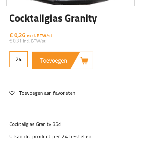
Cocktailglas Granity
€
0,26
€
0,31
Toevoegen
Toevoegen aan favorieten
Cocktailglas Granity 35cl
U kan dit product per 24 bestellen