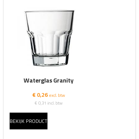
Waterglas Granity
€ 0,26
excl. btw
€ 0,31
incl. btw
BEKIJK PRODUCT