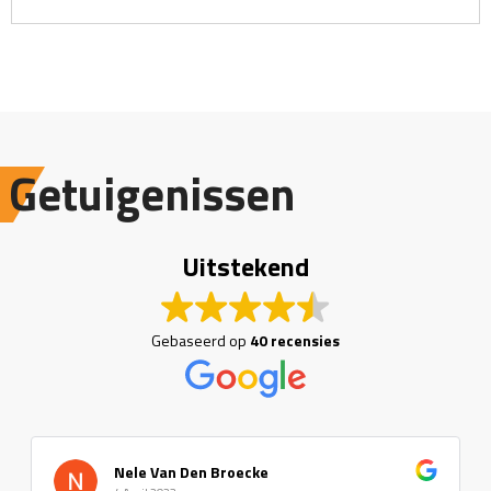
Getuigenissen
Uitstekend
Gebaseerd op
40 recensies
Nele Van Den Broecke