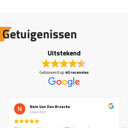
Getuigenissen
Uitstekend
Gebaseerd op
40 recensies
Nele Van Den Broecke
4 April 2023