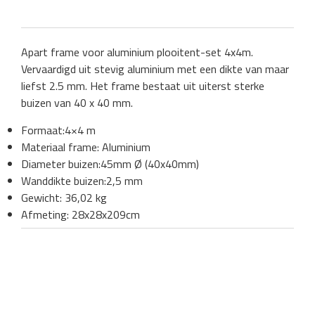
Apart frame voor aluminium plooitent-set 4x4m.
Vervaardigd uit stevig aluminium met een dikte van maar
liefst 2.5 mm. Het frame bestaat uit uiterst sterke
buizen van 40 x 40 mm.
Formaat:4×4 m
Materiaal frame: Aluminium
Diameter buizen:45mm Ø (40x40mm)
Wanddikte buizen:2,5 mm
Gewicht: 36,02 kg
Afmeting: 28x28x209cm