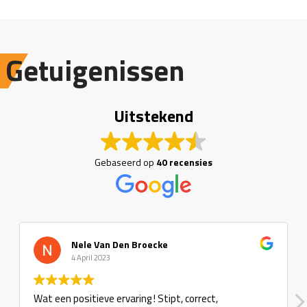
Getuigenissen
Uitstekend
Gebaseerd op
40 recensies
Nele Van Den Broecke
4 April 2023
Wat een positieve ervaring ! Stipt, correct,