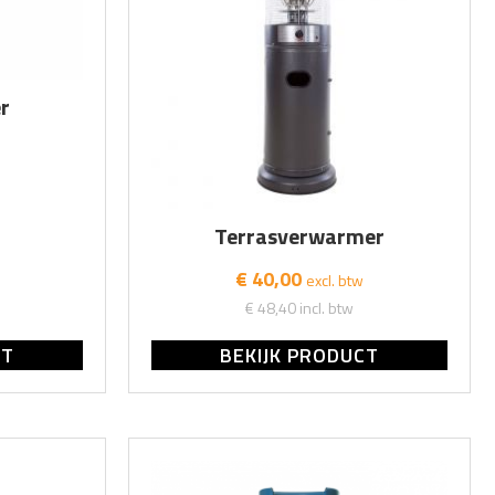
r
Terrasverwarmer
€ 40,00
excl. btw
€ 48,40
incl. btw
CT
BEKIJK PRODUCT