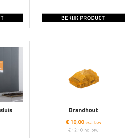
CT
BEKIJK PRODUCT
sluis
Brandhout
€ 10,00
excl. btw
€ 12,10
incl. btw