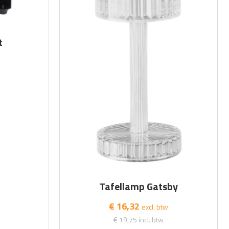
t
Tafellamp Gatsby
€ 16,32
excl. btw
€ 19,75
incl. btw