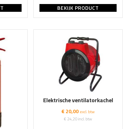
CT
BEKIJK PRODUCT
Elektrische ventilatorkachel
€ 20,00
excl. btw
€ 24,20
incl. btw