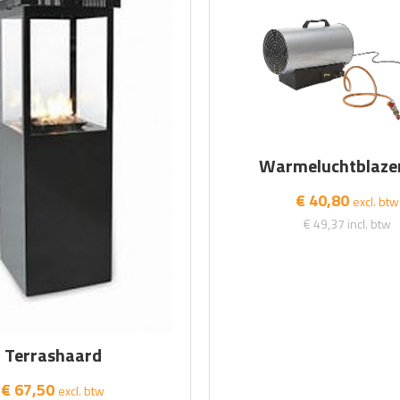
Warmeluchtblaze
€ 40,80
excl. btw
€ 49,37
incl. btw
Terrashaard
€ 67,50
excl. btw