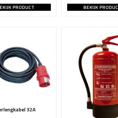
EKIJK PRODUCT
BEKIJK PRODU
erlengkabel 32A