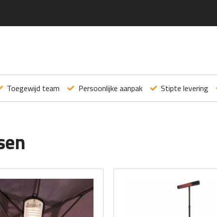
Toegewijd team
Persoonlijke aanpak
Stipte levering
sen