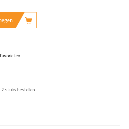
oegen
favorieten
r 2 stuks bestellen