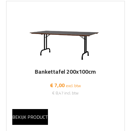
Bankettafel 200x100cm
€ 7,00
excl. btw
€ 8,47
incl. btw
BEKIJK PRODUCT