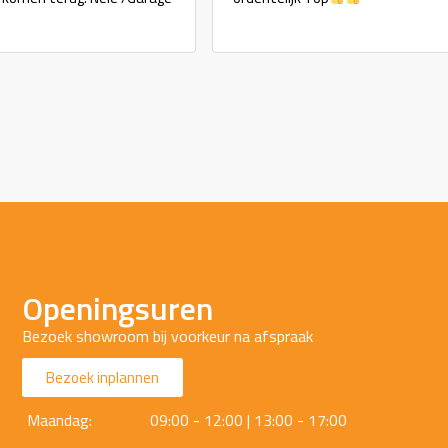
Openingsuren
Bezoek showroom bij voorkeur na afspraak
Bezoek inplannen
Maandag:
09:00 - 12:00 | 13:00 - 17:00