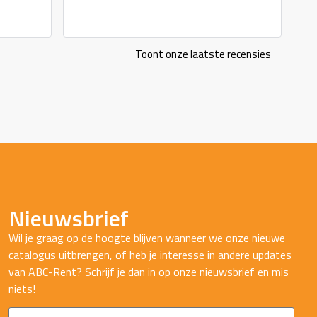
Toont onze laatste recensies
Nieuwsbrief
Wil je graag op de hoogte blijven wanneer we onze nieuwe
catalogus uitbrengen, of heb je interesse in andere updates
van ABC-Rent? Schrijf je dan in op onze nieuwsbrief en mis
niets!