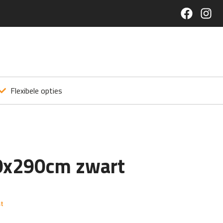
Flexibele opties
0x290cm zwart