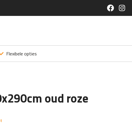
Flexibele opties
0x290cm oud roze