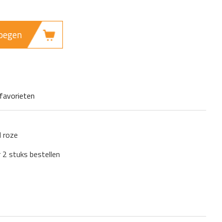
oegen
favorieten
 roze
r 2 stuks bestellen