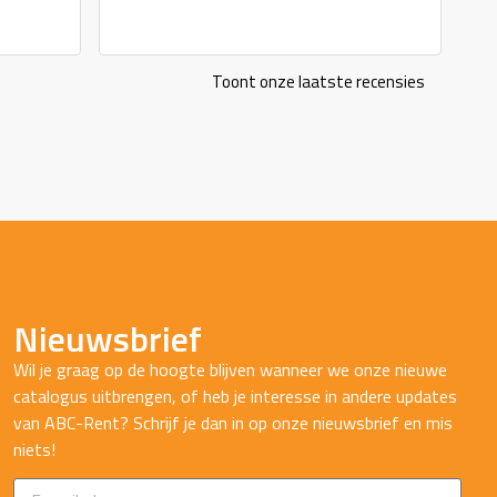
Toont onze laatste recensies
Nieuwsbrief
Wil je graag op de hoogte blijven wanneer we onze nieuwe
catalogus uitbrengen, of heb je interesse in andere updates
van ABC-Rent? Schrijf je dan in op onze nieuwsbrief en mis
niets!