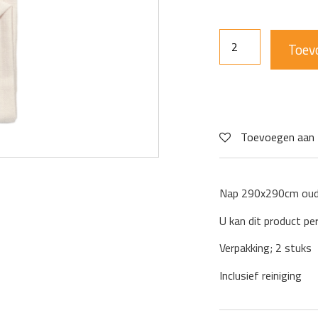
Toev
Toevoegen aan 
Nap 290x290cm oud
U kan dit product pe
Verpakking; 2 stuks
Inclusief reiniging