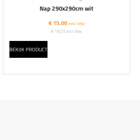
Nap 290x290cm wit
€ 15,00
excl. btw
€ 18,15
incl. btw
BEKIJK PRODUCT