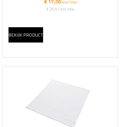
€ 17,00
excl. btw
€ 20,57
incl. btw
BEKIJK PRODUCT