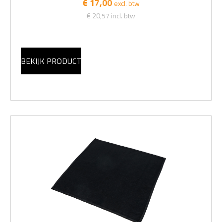
€ 17,00
excl. btw
€ 20,57
incl. btw
BEKIJK PRODUCT