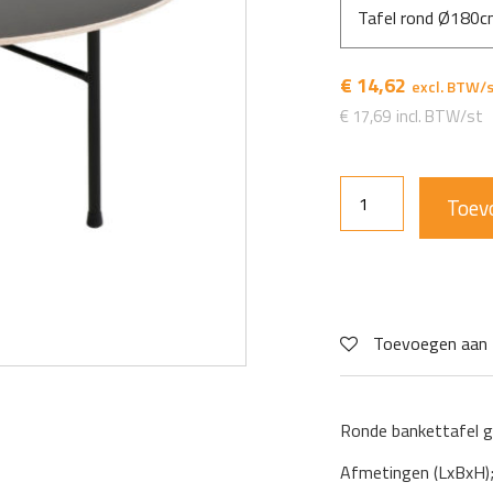
Tafel rond Ø180
€
14,62
€
17,69
Toev
Toevoegen aan 
Ronde bankettafel g
Afmetingen (LxBxH