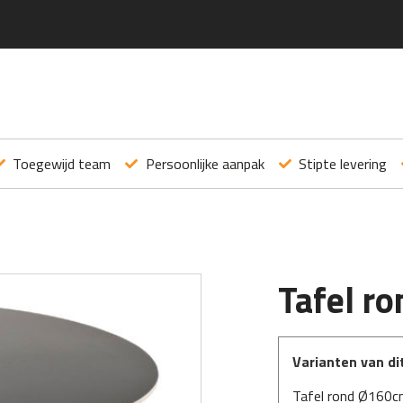
Toegewijd team
Persoonlijke aanpak
Stipte levering
Tafel r
Varianten van di
Tafel rond Ø160