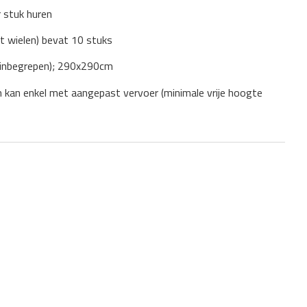
r stuk huren
t wielen) bevat 10 stuks
t inbegrepen); 290x290cm
n kan enkel met aangepast vervoer (minimale vrije hoogte