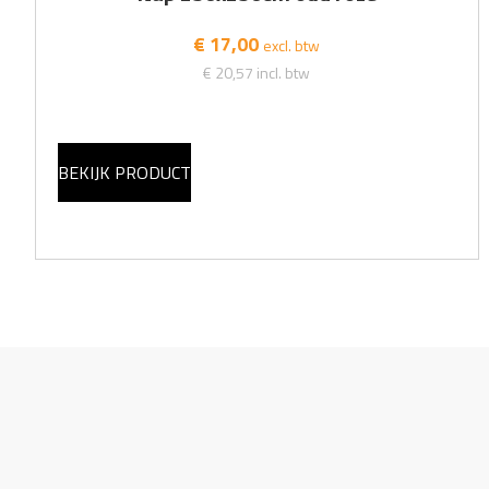
€ 17,00
excl. btw
€ 20,57
incl. btw
BEKIJK PRODUCT