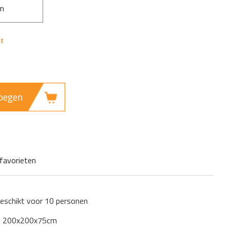
cm
oegen
favorieten
eschikt voor 10 personen
); 200x200x75cm