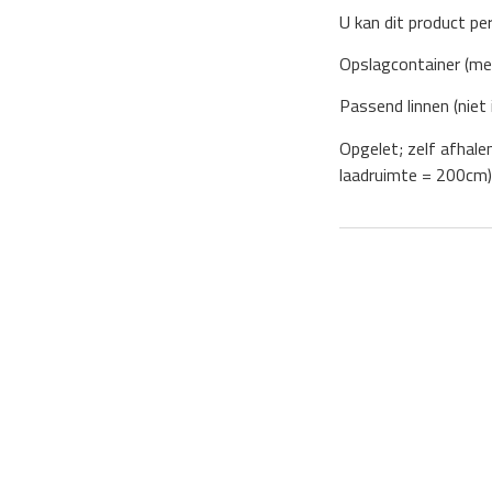
U kan dit product pe
Opslagcontainer (me
Passend linnen (nie
Opgelet; zelf afhale
laadruimte = 200cm)