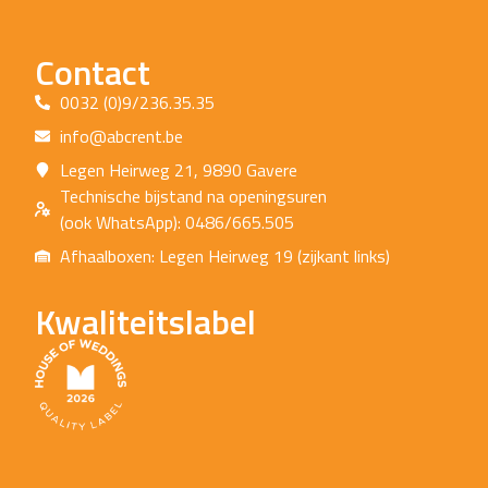
Contact
0032 (0)9/236.35.35
info@abcrent.be
Legen Heirweg 21, 9890 Gavere
Technische bijstand na openingsuren
(ook WhatsApp): 0486/665.505
Afhaalboxen: Legen Heirweg 19 (zijkant links)
Kwaliteitslabel