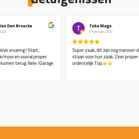
Van Den Broecke
Tuba Maga
 2023
6 Februari 2023
eve ervaring ! Stipt,
Super zaak, dit zijn nog mensen d
ijk/mooi en vooral proper
staan voor hun zaak. Zeer proper
j komen terug. Nele /Garage
ordentelijk Top