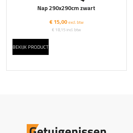
Nap 290x290cm zwart
€ 15,00
excl. btw
€ 18,15
incl. btw
BEKIJK PRODUCT
Getuigenissen