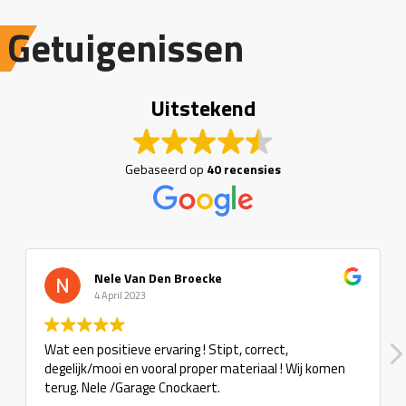
Getuigenissen
Uitstekend
Gebaseerd op
40 recensies
Nele Van Den Broecke
4 April 2023
Wat een positieve ervaring ! Stipt, correct,
degelijk/mooi en vooral proper materiaal ! Wij komen
terug. Nele /Garage Cnockaert.