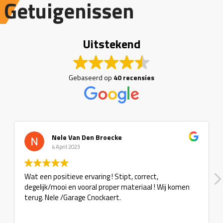
Getuigenissen
Uitstekend
Gebaseerd op
40 recensies
Nele Van Den Broecke
4 April 2023
Wat een positieve ervaring ! Stipt, correct,
degelijk/mooi en vooral proper materiaal ! Wij komen
terug. Nele /Garage Cnockaert.