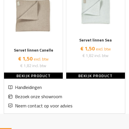
Servet linnen Sea
€ 1,50
excl. btw
Servet linnen Canelle
€ 1,82
incl. btw
€ 1,50
excl. btw
€ 1,82
incl. btw
BEKIJK PRODUCT
BEKIJK PRODUCT
Handleidingen
Bezoek onze showroom
Neem contact op voor advies