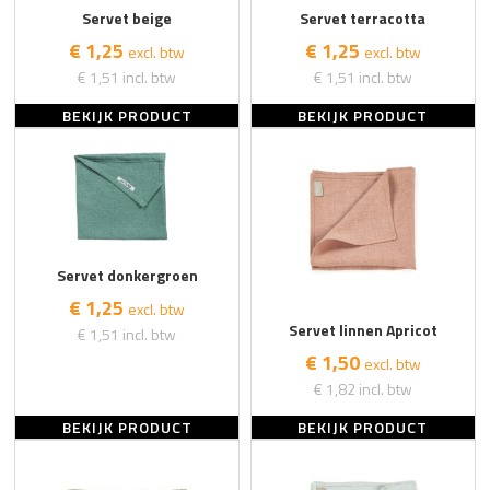
Servet beige
Servet terracotta
€ 1,25
€ 1,25
excl. btw
excl. btw
€ 1,51
incl. btw
€ 1,51
incl. btw
BEKIJK PRODUCT
BEKIJK PRODUCT
Servet donkergroen
€ 1,25
excl. btw
Servet linnen Apricot
€ 1,51
incl. btw
€ 1,50
excl. btw
€ 1,82
incl. btw
BEKIJK PRODUCT
BEKIJK PRODUCT