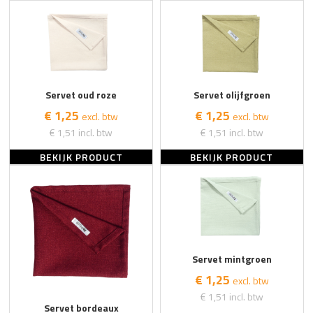
Servet oud roze
Servet olijfgroen
€ 1,25
€ 1,25
excl. btw
excl. btw
€ 1,51
incl. btw
€ 1,51
incl. btw
BEKIJK PRODUCT
BEKIJK PRODUCT
Servet mintgroen
€ 1,25
excl. btw
€ 1,51
incl. btw
Servet bordeaux