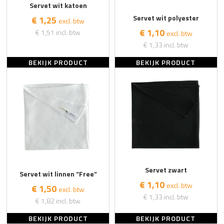
Servet wit katoen
Servet wit polyester
€ 1,25
excl. btw
€ 1,10
€ 1,51
incl. btw
excl. btw
€ 1,33
incl. btw
BEKIJK PRODUCT
BEKIJK PRODUCT
Servet zwart
Servet wit linnen “Free”
€ 1,10
excl. btw
€ 1,50
excl. btw
€ 1,33
incl. btw
€ 1,82
incl. btw
BEKIJK PRODUCT
BEKIJK PRODUCT