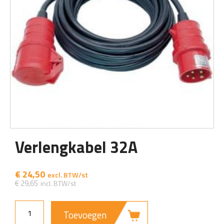
Verlengkabel 32A
€
24,50
€
29,65
Toevoegen