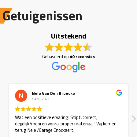
Getuigenissen
Uitstekend
Gebaseerd op
40 recensies
Nele Van Den Broecke
4 April 2023
Wat een positieve ervaring ! Stipt, correct,
degelijk/mooi en vooral proper materiaal ! Wij komen
terug. Nele /Garage Cnockaert.