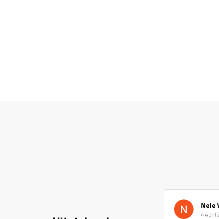
Nele 
4 April