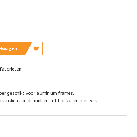
kelwagen
favorieten
oer geschikt voor aluminium frames.
arstukken aan de midden- of hoekpalen mee vast.