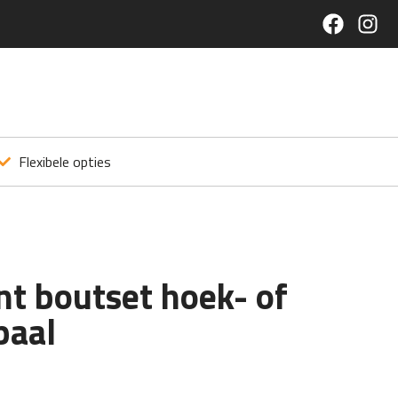
Flexibele opties
t boutset hoek- of
paal