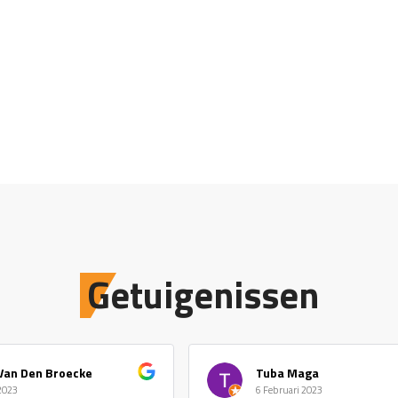
Getuigenissen
Van Den Broecke
Tuba Maga
 2023
6 Februari 2023