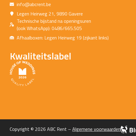
info@abcrent.be
Legen Heirweg 21, 9890 Gavere
Technische bijstand na openingsuren
(ook WhatsApp): 0486/665.505
Afhaalboxen: Legen Heirweg 19 (zijkant links)
Kwaliteitslabel
Copyright © 2026 ABC Rent –
Algemene voorwaarden