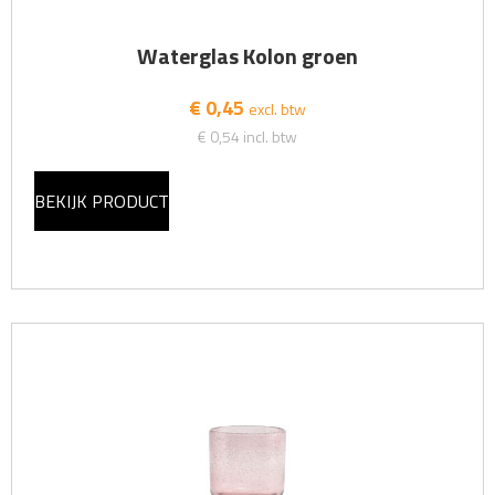
Waterglas Kolon groen
€ 0,45
excl. btw
€ 0,54
incl. btw
BEKIJK PRODUCT