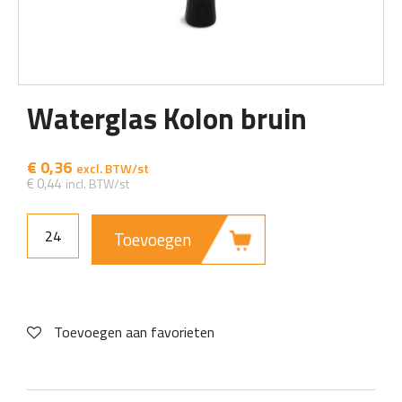
Waterglas Kolon bruin
€
0,36
€
0,44
Toevoegen
Toevoegen aan favorieten