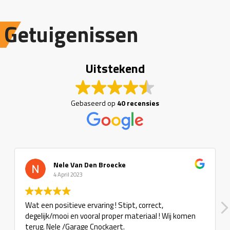
Getuigenissen
Uitstekend
Gebaseerd op
40 recensies
Nele Van Den Broecke
4 April 2023
Wat een positieve ervaring ! Stipt, correct,
degelijk/mooi en vooral proper materiaal ! Wij komen
terug. Nele /Garage Cnockaert.