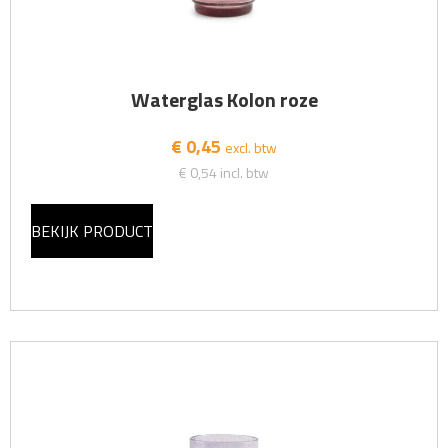
Waterglas Kolon roze
€ 0,45
excl. btw
€ 0,54
incl. btw
BEKIJK PRODUCT