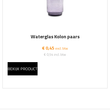
Waterglas Kolon paars
€ 0,45
excl. btw
€ 0,54
incl. btw
BEKIJK PRODUCT