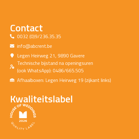
Contact
0032 (0)9/236.35.35
info@abcrent.be
Legen Heirweg 21, 9890 Gavere
Technische bijstand na openingsuren
(ook WhatsApp): 0486/665.505
Afhaalboxen: Legen Heirweg 19 (zijkant links)
Kwaliteitslabel