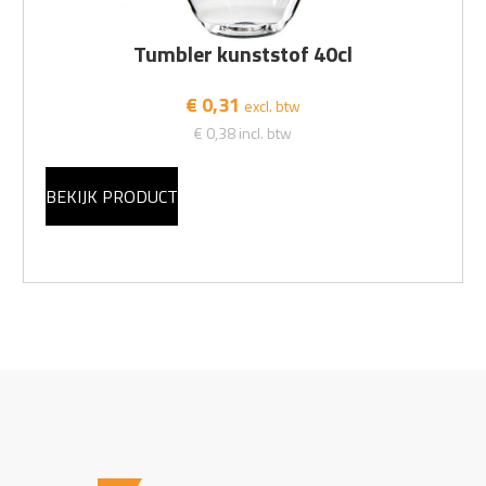
Tumbler kunststof 40cl
€ 0,31
excl. btw
€ 0,38
incl. btw
BEKIJK PRODUCT