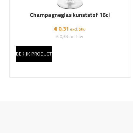
Champagneglas kunststof 16cl
€ 0,31
excl. btw
€ 0,38
incl. btw
BEKIJK PRODUCT