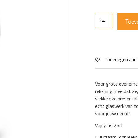
Toev
Toevoegen aan 
Voor grote evenemen
rekening mee dat ze,
vlekkeloze presentat
echt glaswerk van t
voor jouw event!
Wijnglas 25cl
Duurzaam, onbreekb