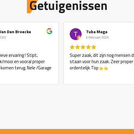
Getuigenissen
Van Den Broecke
Tuba Maga
 2023
6 Februari 2023
eve ervaring ! Stipt,
Super zaak, dit zijn nog mensen d
ijk/mooi en vooral proper
staan voor hun zaak. Zeer proper
j komen terug. Nele /Garage
ordentelijk Top