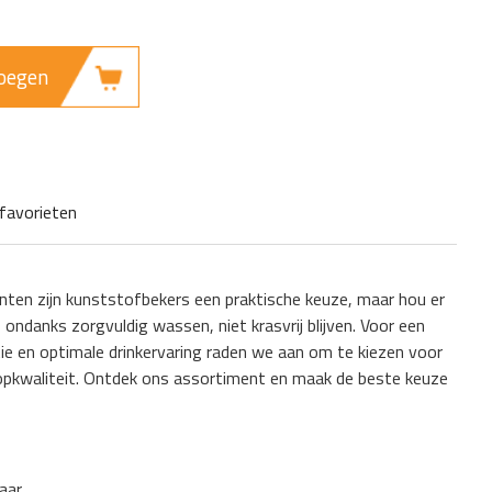
oegen
favorieten
ten zijn kunststofbekers een praktische keuze, maar hou er
 ondanks zorgvuldig wassen, niet krasvrij blijven. Voor een
ie en optimale drinkervaring raden we aan om te kiezen voor
opkwaliteit. Ontdek ons assortiment en maak de beste keuze
aar