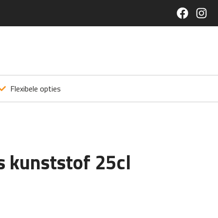
Flexibele opties
s kunststof 25cl