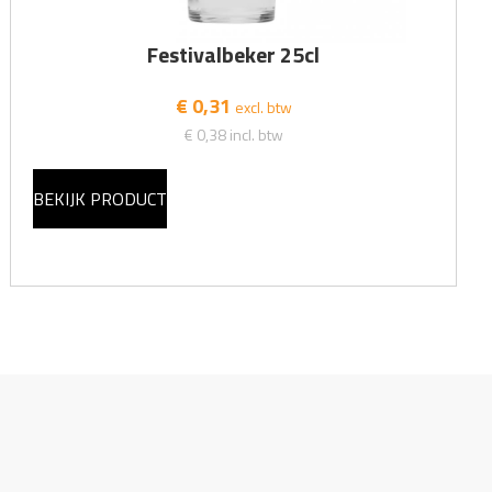
Festivalbeker 25cl
€ 0,31
excl. btw
€ 0,38
incl. btw
BEKIJK PRODUCT