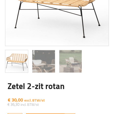
Zetel 2-zit rotan
€
30,00
€
36,30