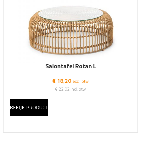
Salontafel Rotan L
€ 18,20
excl. btw
€ 22,02
incl. btw
BEKIJK PRODUCT