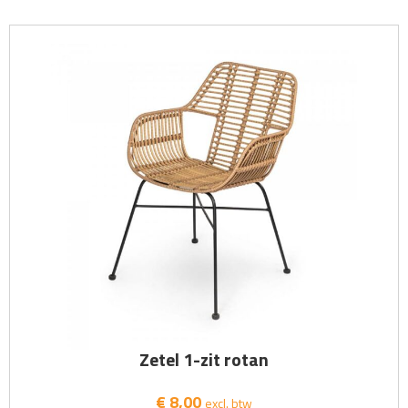
Zetel 1-zit rotan
€ 8,00
excl. btw