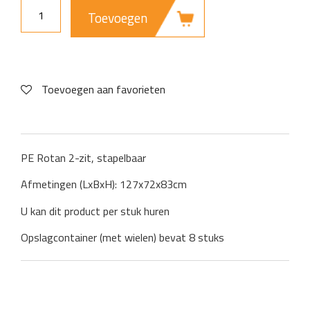
Toevoegen
Toevoegen aan favorieten
PE Rotan 2-zit, stapelbaar
Afmetingen (LxBxH): 127x72x83cm
U kan dit product per stuk huren
Opslagcontainer (met wielen) bevat 8 stuks