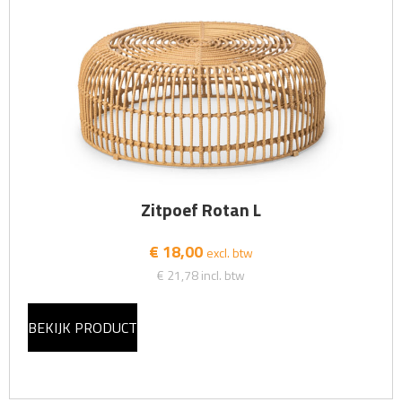
Zitpoef Rotan L
€ 18,00
excl. btw
€ 21,78
incl. btw
BEKIJK PRODUCT