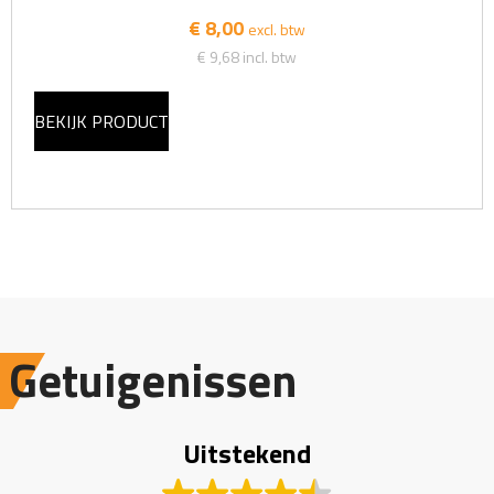
€ 8,00
excl. btw
€ 9,68
incl. btw
BEKIJK PRODUCT
Getuigenissen
Uitstekend