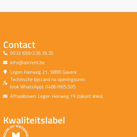
Contact
0032 (0)9/236.35.35
info@abcrent.be
Legen Heirweg 21, 9890 Gavere
Technische bijstand na openingsuren
(ook WhatsApp): 0486/665.505
Afhaalboxen: Legen Heirweg 19 (zijkant links)
Kwaliteitslabel