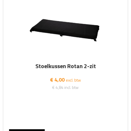
Stoelkussen Rotan 2-zit
€ 4,00
excl. btw
€ 4,84
incl. btw