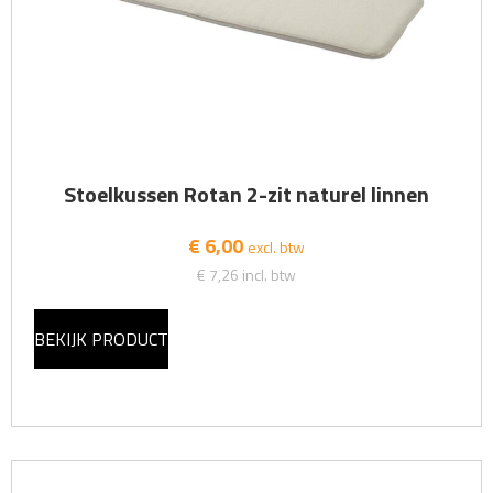
Stoelkussen Rotan 2-zit naturel linnen
€ 6,00
excl. btw
€ 7,26
incl. btw
BEKIJK PRODUCT