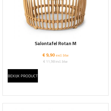
Salontafel Rotan M
€ 9,90
excl. btw
€ 11,98
incl. btw
BEKIJK PRODUCT