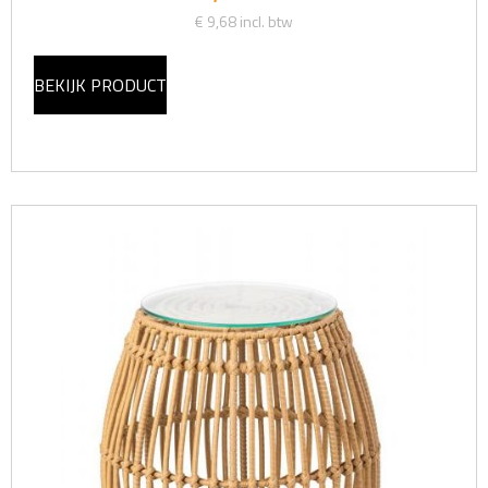
€ 9,68
incl. btw
BEKIJK PRODUCT