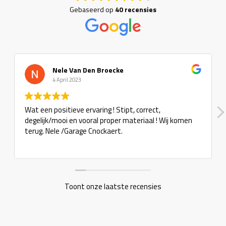
Gebaseerd op
40 recensies
Nele Van Den Broecke
4 April 2023
Wat een positieve ervaring ! Stipt, correct,
degelijk/mooi en vooral proper materiaal ! Wij komen
terug. Nele /Garage Cnockaert.
Toont onze laatste recensies