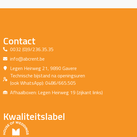
Contact
0032 (0)9/236.35.35
info@abcrent.be
Legen Heirweg 21, 9890 Gavere
Technische bijstand na openingsuren
(ook WhatsApp): 0486/665.505
Afhaalboxen: Legen Heirweg 19 (zijkant links)
Kwaliteitslabel