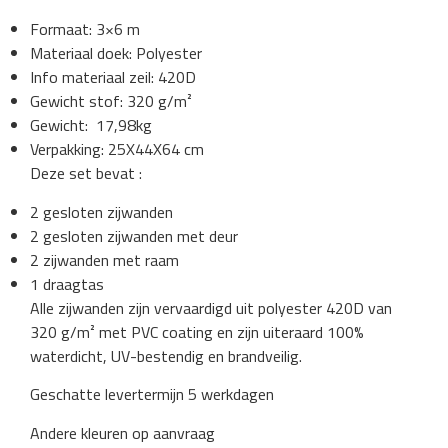
Formaat: 3×6 m
Materiaal doek: Polyester
Info materiaal zeil: 420D
Gewicht stof: 320 g/m²
Gewicht: 17,98kg
Verpakking: 25X44X64 cm
Deze set bevat :
2 gesloten zijwanden
2 gesloten zijwanden met deur
2 zijwanden met raam
1 draagtas
Alle zijwanden zijn vervaardigd uit polyester 420D van
320 g/m² met PVC coating en zijn uiteraard 100%
waterdicht, UV-bestendig en brandveilig.
Geschatte levertermijn 5 werkdagen
Andere kleuren op aanvraag