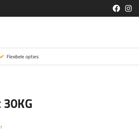
Flexibele opties
t 30KG