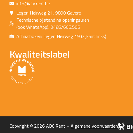
info@abcrent.be
Legen Heirweg 21, 9890 Gavere
Technische bijstand na openingsuren
(ook WhatsApp): 0486/665.505
Afhaalboxen: Legen Heirweg 19 (zijkant links)
Kwaliteitslabel
Copyright © 2026 ABC Rent –
Algemene voorwaarden