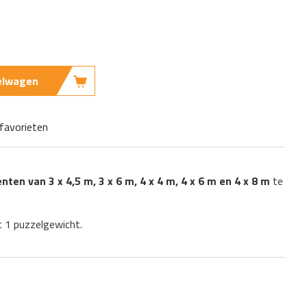
kelwagen
favorieten
ten van 3 x 4,5 m, 3 x 6 m, 4 x 4 m, 4 x 6 m en 4 x 8 m
te
 1 puzzelgewicht.