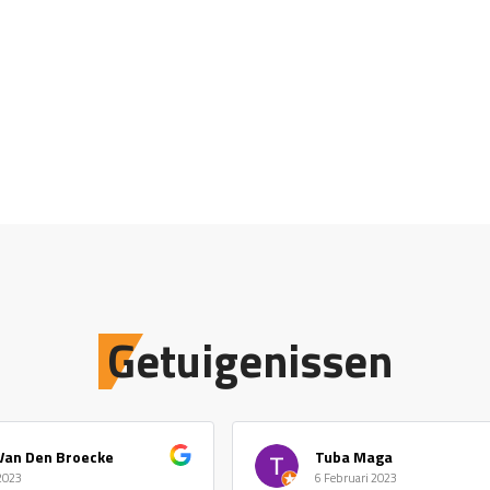
Getuigenissen
Van Den Broecke
Tuba Maga
 2023
6 Februari 2023