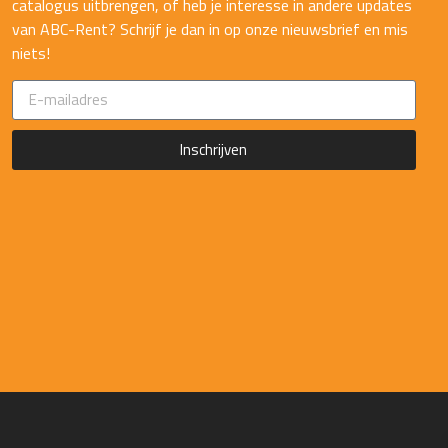
catalogus uitbrengen, of heb je interesse in andere updates
van ABC-Rent? Schrijf je dan in op onze nieuwsbrief en mis
niets!
Inschrijven