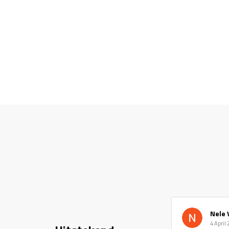
Nele 
4 April