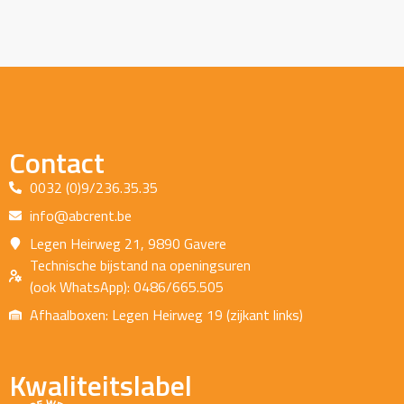
Contact
0032 (0)9/236.35.35
info@abcrent.be
Legen Heirweg 21, 9890 Gavere
Technische bijstand na openingsuren
(ook WhatsApp): 0486/665.505
Afhaalboxen: Legen Heirweg 19 (zijkant links)
Kwaliteitslabel