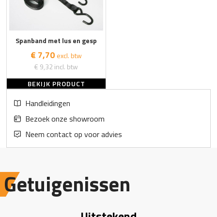
Spanband met lus en gesp
€ 7,70
excl. btw
€ 9,32
incl. btw
BEKIJK PRODUCT
Handleidingen
Bezoek onze showroom
Neem contact op voor advies
Getuigenissen
Uitstekend