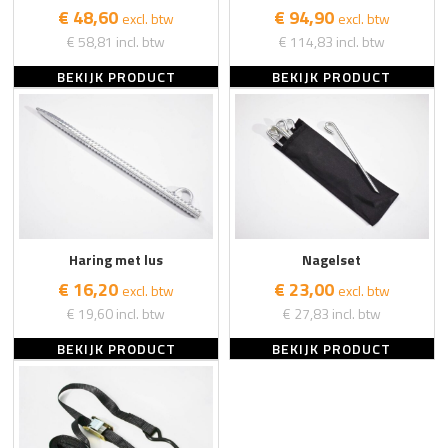
€ 48,60
€ 94,90
excl. btw
excl. btw
€ 58,81
incl. btw
€ 114,83
incl. btw
BEKIJK PRODUCT
BEKIJK PRODUCT
Haring met lus
Nagelset
€ 16,20
€ 23,00
excl. btw
excl. btw
€ 19,60
incl. btw
€ 27,83
incl. btw
BEKIJK PRODUCT
BEKIJK PRODUCT