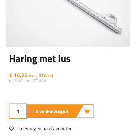
Haring met lus
€
16,20
€
19,60
In winkelwagen
Toevoegen aan favorieten