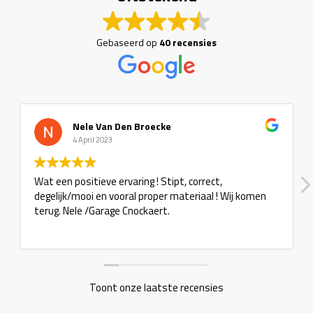
Gebaseerd op
40 recensies
Nele Van Den Broecke
4 April 2023
Wat een positieve ervaring ! Stipt, correct,
degelijk/mooi en vooral proper materiaal ! Wij komen
terug. Nele /Garage Cnockaert.
Toont onze laatste recensies