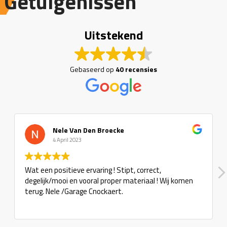
Getuigenissen
Uitstekend
Gebaseerd op
40 recensies
Nele Van Den Broecke
4 April 2023
Wat een positieve ervaring ! Stipt, correct,
degelijk/mooi en vooral proper materiaal ! Wij komen
terug. Nele /Garage Cnockaert.