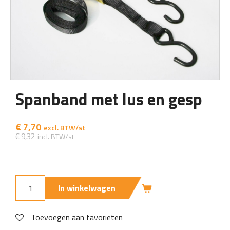
Spanband met lus en gesp
€
7,70
€
9,32
In winkelwagen
Toevoegen aan favorieten