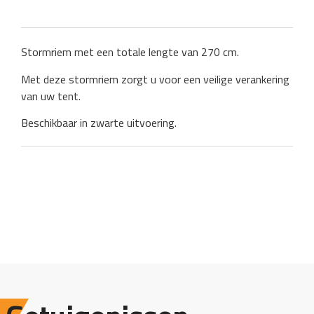
Stormriem met een totale lengte van 270 cm.
Met deze stormriem zorgt u voor een veilige verankering
van uw tent.
Beschikbaar in zwarte uitvoering.