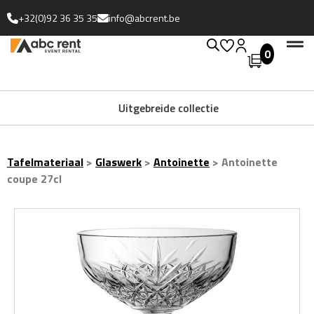
+32(0)92 36 35 35
info@abcrent.be
0
Uitgebreide collectie
Tafelmateriaal
>
Glaswerk
>
Antoinette
>
Antoinette
coupe 27cl