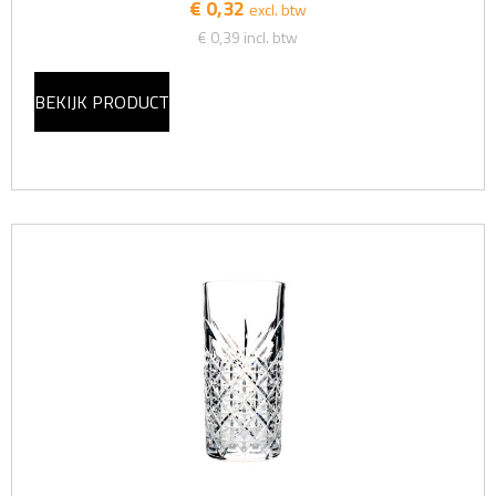
€ 0,32
excl. btw
€ 0,39
incl. btw
BEKIJK PRODUCT