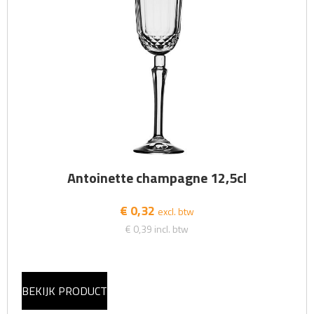
Antoinette champagne 12,5cl
€ 0,32
excl. btw
€ 0,39
incl. btw
BEKIJK PRODUCT