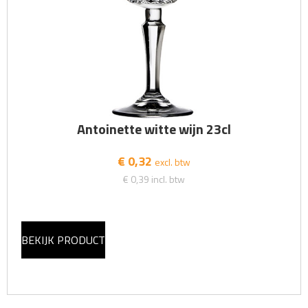
Antoinette witte wijn 23cl
€ 0,32
excl. btw
€ 0,39
incl. btw
BEKIJK PRODUCT