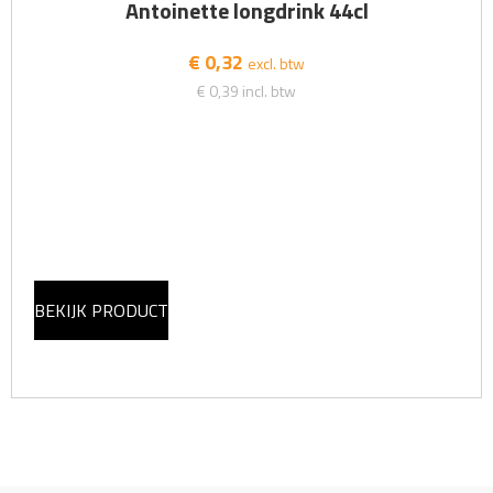
Antoinette longdrink 44cl
€ 0,32
excl. btw
€ 0,39
incl. btw
BEKIJK PRODUCT