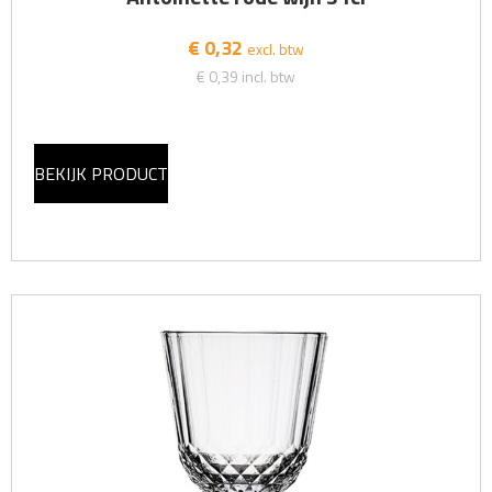
€ 0,32
excl. btw
€ 0,39
incl. btw
BEKIJK PRODUCT