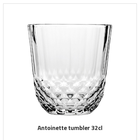
Antoinette tumbler 32cl