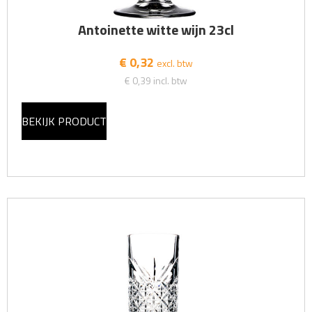
Antoinette witte wijn 23cl
€ 0,32
excl. btw
€ 0,39
incl. btw
BEKIJK PRODUCT