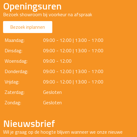
Openingsuren
Bezoek showroom bij voorkeur na afspraak
Bezoek inplannen
Maandag:
09:00 - 12:00 | 13:00 - 17:00
Dinsdag:
09:00 - 12:00 | 13:00 - 17:00
Woensdag:
09:00 - 12:00
Donderdag:
09:00 - 12:00 | 13:00 - 17:00
Vrijdag:
09:00 - 12:00 | 13:00 - 17:00
Zaterdag:
Gesloten
Zondag:
Gesloten
Nieuwsbrief
Wil je graag op de hoogte blijven wanneer we onze nieuwe