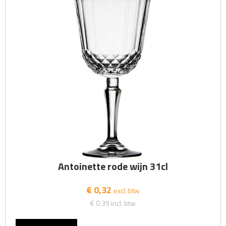
Antoinette rode wijn 31cl
€ 0,32
excl. btw
€ 0,39
incl. btw