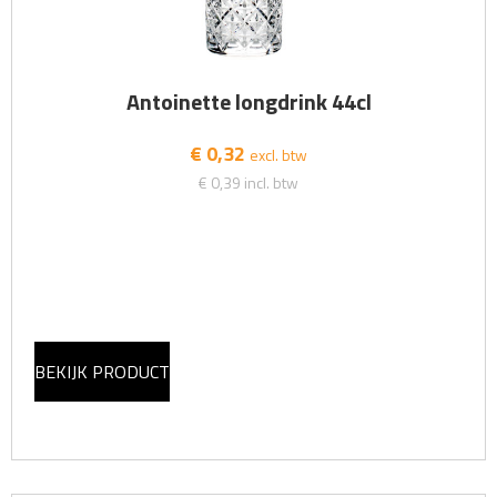
Antoinette longdrink 44cl
€ 0,32
excl. btw
€ 0,39
incl. btw
BEKIJK PRODUCT