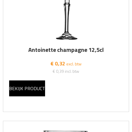
Antoinette champagne 12,5cl
€ 0,32
excl. btw
€ 0,39
incl. btw
BEKIJK PRODUCT