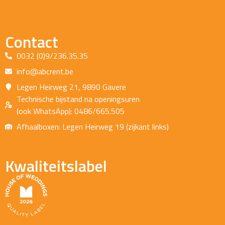
Contact
0032 (0)9/236.35.35
info@abcrent.be
Legen Heirweg 21, 9890 Gavere
Technische bijstand na openingsuren
(ook WhatsApp): 0486/665.505
Afhaalboxen: Legen Heirweg 19 (zijkant links)
Kwaliteitslabel