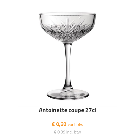
Antoinette coupe 27cl
€ 0,32
excl. btw
€ 0,39
incl. btw