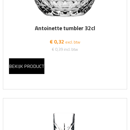
Antoinette tumbler 32cl
€ 0,32
excl. btw
€ 0,39
incl. btw
BEKIJK PRODUCT