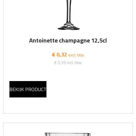
Antoinette champagne 12,5cl
€ 0,32
excl. btw
€ 0,39
incl. btw
BEKIJK PRODUCT