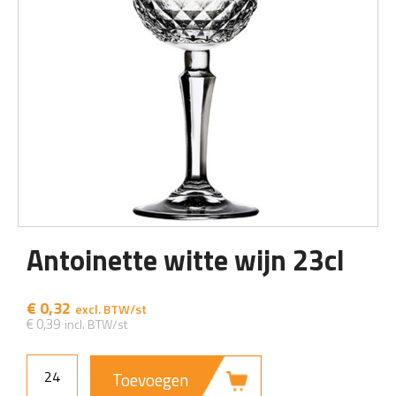
Antoinette witte wijn 23cl
€
0,32
€
0,39
Toevoegen