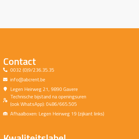
Contact
0032 (0)9/236.35.35
info@abcrent.be
Legen Heirweg 21, 9890 Gavere
Technische bijstand na openingsuren
(ook WhatsApp): 0486/665.505
Afhaalboxen: Legen Heirweg 19 (zijkant links)
Kwaliteitslabel