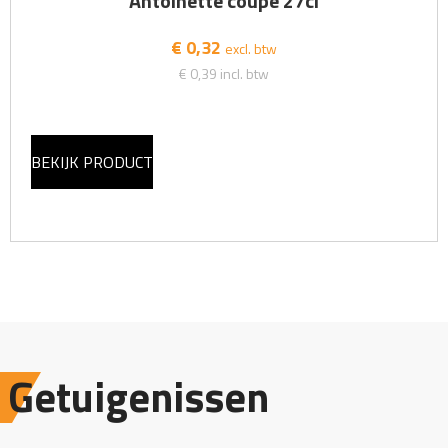
Antoinette coupe 27cl
€ 0,32
excl. btw
€ 0,39
incl. btw
BEKIJK PRODUCT
Getuigenissen