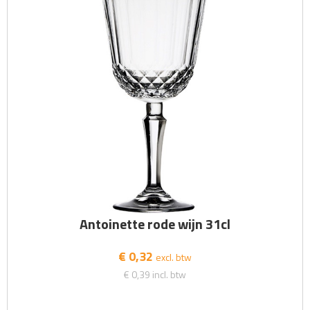
Antoinette rode wijn 31cl
€ 0,32
excl. btw
€ 0,39
incl. btw