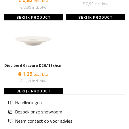
€ 0,82
excl. btw
€ 0,99
incl. btw
€ 0,99
incl. btw
BEKIJK PRODUCT
BEKIJK PRODUCT
Diep bord Gravure D26/13x4cm
€ 1,25
excl. btw
€ 1,51
incl. btw
BEKIJK PRODUCT
Handleidingen
Bezoek onze showroom
Neem contact op voor advies