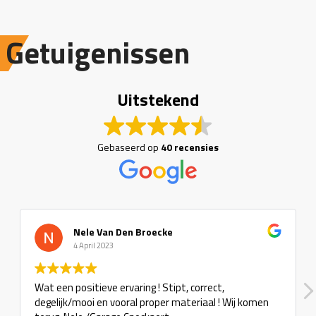
Getuigenissen
Uitstekend
Gebaseerd op
40 recensies
Nele Van Den Broecke
4 April 2023
Wat een positieve ervaring ! Stipt, correct,
degelijk/mooi en vooral proper materiaal ! Wij komen