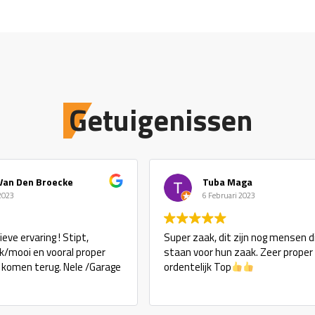
Getuigenissen
Van Den Broecke
Tuba Maga
 2023
6 Februari 2023
eve ervaring ! Stipt,
Super zaak, dit zijn nog mensen d
ijk/mooi en vooral proper
staan voor hun zaak. Zeer proper
j komen terug. Nele /Garage
ordentelijk Top