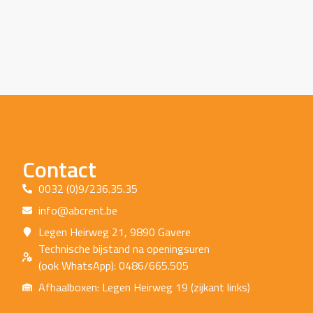
Contact
0032 (0)9/236.35.35
info@abcrent.be
Legen Heirweg 21, 9890 Gavere
Technische bijstand na openingsuren
(ook WhatsApp): 0486/665.505
Afhaalboxen: Legen Heirweg 19 (zijkant links)