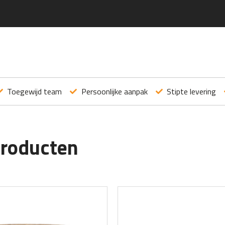
Toegewijd team
Persoonlijke aanpak
Stipte levering
producten