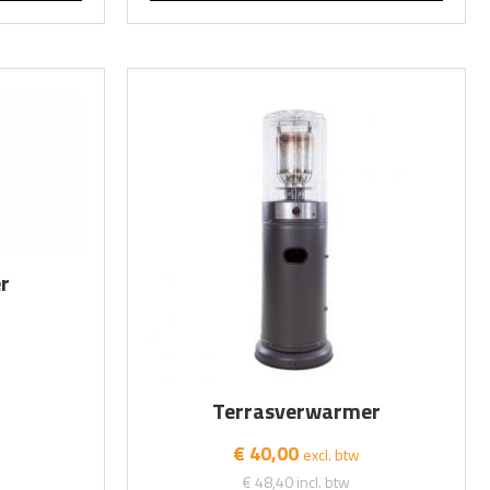
r
Terrasverwarmer
€ 40,00
excl. btw
€ 48,40
incl. btw