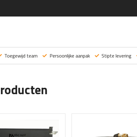
Toegewijd team
Persoonlijke aanpak
Stipte levering
producten