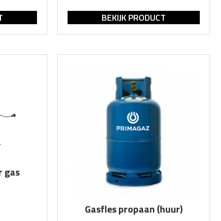
T
BEKIJK PRODUCT
r gas
Gasfles propaan (huur)