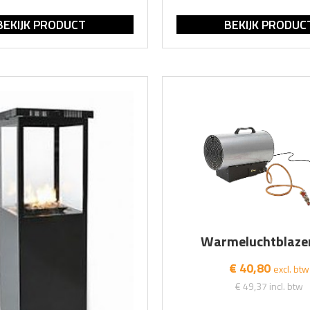
BEKIJK PRODUCT
BEKIJK PRODUC
Warmeluchtblaze
€ 40,80
excl. btw
€ 49,37
incl. btw