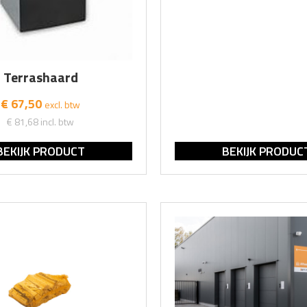
Terrashaard
€ 67,50
excl. btw
€ 81,68
incl. btw
BEKIJK PRODUCT
BEKIJK PRODUC