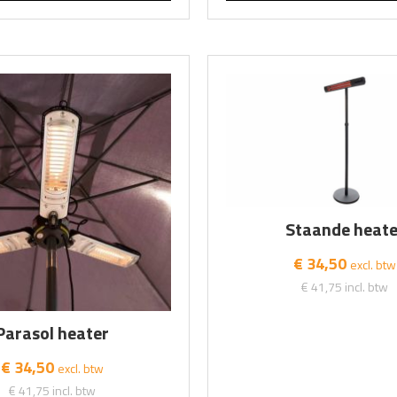
Staande heate
€ 34,50
excl. btw
€ 41,75
incl. btw
Parasol heater
€ 34,50
excl. btw
€ 41,75
incl. btw