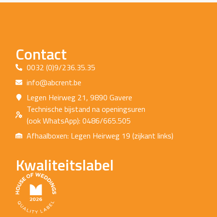
Contact
0032 (0)9/236.35.35
info@abcrent.be
Legen Heirweg 21, 9890 Gavere
Technische bijstand na openingsuren
(ook WhatsApp): 0486/665.505
Afhaalboxen: Legen Heirweg 19 (zijkant links)
Kwaliteitslabel