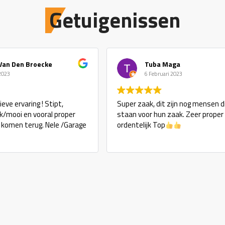
Getuigenissen
Van Den Broecke
Tuba Maga
 2023
6 Februari 2023
eve ervaring ! Stipt,
Super zaak, dit zijn nog mensen d
ijk/mooi en vooral proper
staan voor hun zaak. Zeer proper
j komen terug. Nele /Garage
ordentelijk Top