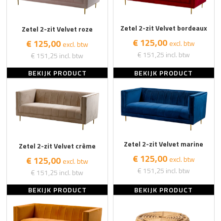
Zetel 2-zit Velvet bordeaux
Zetel 2-zit Velvet roze
€ 125,00
€ 125,00
excl. btw
excl. btw
€ 151,25
incl. btw
€ 151,25
incl. btw
BEKIJK PRODUCT
BEKIJK PRODUCT
Zetel 2-zit Velvet marine
Zetel 2-zit Velvet crème
€ 125,00
excl. btw
€ 125,00
excl. btw
€ 151,25
incl. btw
€ 151,25
incl. btw
BEKIJK PRODUCT
BEKIJK PRODUCT