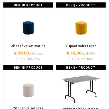
BEKIJK PRODUCT
BEKIJK PRODUCT
Zitpoef Velvet marine
Zitpoef Velvet oker
€ 10,00
€ 10,00
excl. btw
excl. btw
€ 12,10
incl. btw
€ 12,10
incl. btw
BEKIJK PRODUCT
BEKIJK PRODUCT
Zitpoef Velvet roze
Bankettafel 150x75cm