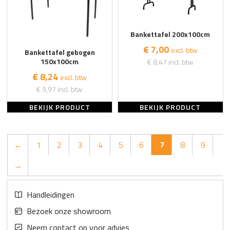
Bankettafel 200x100cm
€ 7,00
excl. btw
Bankettafel gebogen
150x100cm
€ 8,47
incl. btw
€ 8,24
excl. btw
€ 9,97
incl. btw
BEKIJK PRODUCT
BEKIJK PRODUCT
←
1
2
3
4
5
6
7
8
9
→
Handleidingen
Bezoek onze showroom
Neem contact op voor advies