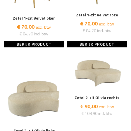
Zetel 1-zit Velvet roze
Zetel 1-zit Velvet oker
€ 70,00
excl. btw
€ 70,00
excl. btw
€ 84,70
incl. btw
€ 84,70
incl. btw
BEKIJK PRODUCT
BEKIJK PRODUCT
Zetel 2-zit Olivia rechts
€ 90,00
excl. btw
€ 108,90
incl. btw
Zetel 2-zit Olivia links