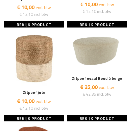
€ 10,00
excl. btw
€ 10,00
excl. btw
€ 12,10
incl. btw
€ 12,10
incl. btw
BEKIJK PRODUCT
BEKIJK PRODUCT
Zitpoef ovaal Bouclé beige
€ 35,00
excl. btw
Zitpoef jute
€ 42,35
incl. btw
€ 10,00
excl. btw
€ 12,10
incl. btw
BEKIJK PRODUCT
BEKIJK PRODUCT