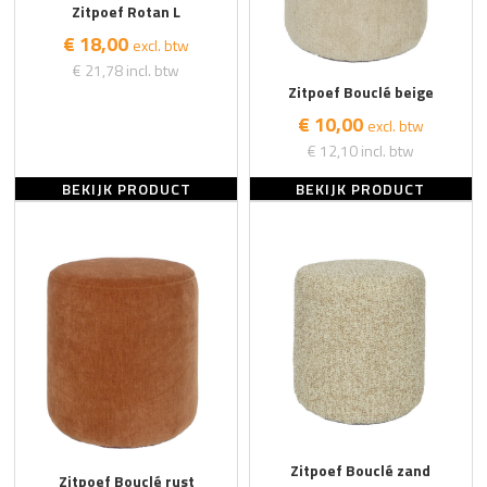
Zitpoef Rotan L
€ 18,00
excl. btw
€ 21,78
incl. btw
Zitpoef Bouclé beige
€ 10,00
excl. btw
€ 12,10
incl. btw
BEKIJK PRODUCT
BEKIJK PRODUCT
Zitpoef Bouclé zand
Zitpoef Bouclé rust