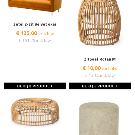
Zetel 2-zit Velvet oker
€ 125,00
excl. btw
€ 151,25
incl. btw
Zitpoef Rotan M
€ 10,00
excl. btw
€ 12,10
incl. btw
BEKIJK PRODUCT
BEKIJK PRODUCT