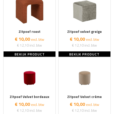
Zitpoef roest
Zitpoef velvet greige
€ 10,00
€ 10,00
excl. btw
excl. btw
€ 12,10
incl. btw
€ 12,10
incl. btw
BEKIJK PRODUCT
BEKIJK PRODUCT
Zitpoef Velvet bordeaux
Zitpoef Velvet crème
€ 10,00
€ 10,00
excl. btw
excl. btw
€ 12,10
incl. btw
€ 12,10
incl. btw