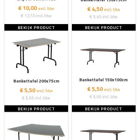
€ 10,00
€ 4,50
excl. btw
excl. btw
€ 12,10
incl. btw
€ 5,45
incl. btw
BEKIJK PRODUCT
BEKIJK PRODUCT
Bankettafel 150x100cm
Bankettafel 200x75cm
€ 5,50
€ 5,50
excl. btw
excl. btw
€ 6,66
incl. btw
€ 6,66
incl. btw
BEKIJK PRODUCT
BEKIJK PRODUCT