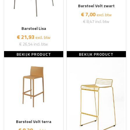
Barstoel Volt zwart
€ 7,00
excl. btw
€ 8,47
incl. btw
Barstoel Lisa
€ 21,93
excl. btw
€ 26,54
incl. btw
BEKIJK PRODUCT
BEKIJK PRODUCT
Barstoel Volt terra