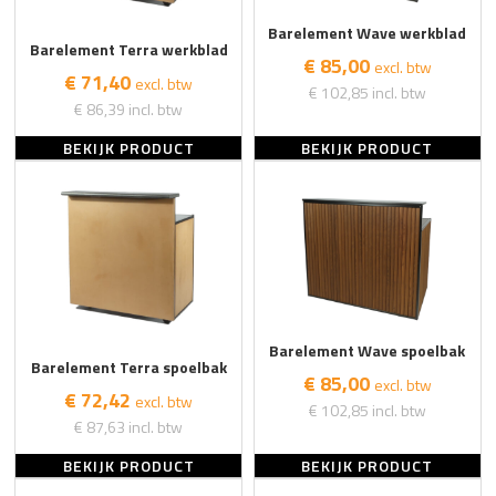
Barelement Wave werkblad
Barelement Terra werkblad
€ 85,00
excl. btw
€ 71,40
excl. btw
€ 102,85
incl. btw
€ 86,39
incl. btw
BEKIJK PRODUCT
BEKIJK PRODUCT
Barelement Wave spoelbak
Barelement Terra spoelbak
€ 85,00
excl. btw
€ 72,42
excl. btw
€ 102,85
incl. btw
€ 87,63
incl. btw
BEKIJK PRODUCT
BEKIJK PRODUCT