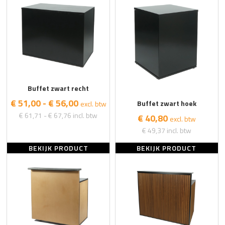
Buffet zwart recht
€ 51,00 - € 56,00
Buffet zwart hoek
excl. btw
€ 61,71 - € 67,76
incl. btw
€ 40,80
excl. btw
€ 49,37
incl. btw
BEKIJK PRODUCT
BEKIJK PRODUCT