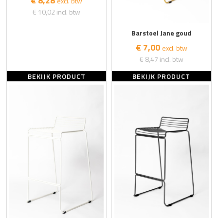
€ 8,28
excl. btw
€ 10,02
incl. btw
Barstoel Jane goud
€ 7,00
excl. btw
€ 8,47
incl. btw
BEKIJK PRODUCT
BEKIJK PRODUCT