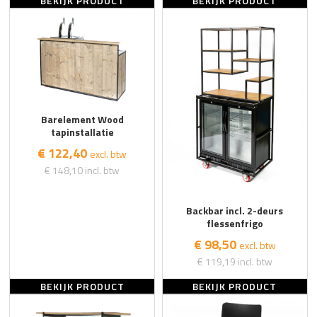
BEKIJK PRODUCT
BEKIJK PRODUCT
Barelement Wood
tapinstallatie
€ 122,40
excl. btw
€ 148,10
incl. btw
Backbar incl. 2-deurs
flessenfrigo
€ 98,50
excl. btw
€ 119,19
incl. btw
BEKIJK PRODUCT
BEKIJK PRODUCT