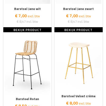
Barstoel Jane wit
Barstoel Jane zwart
€ 7,00
€ 7,00
excl. btw
excl. btw
€ 8,47
incl. btw
€ 8,47
incl. btw
BEKIJK PRODUCT
BEKIJK PRODUCT
Barstoel Velvet crème
Barstoel Rotan
€ 8,00
excl. btw
€ 8,50