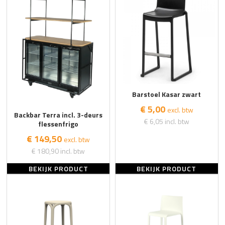
Barstoel Kasar zwart
€ 5,00
excl. btw
Backbar Terra incl. 3-deurs
€ 6,05
incl. btw
flessenfrigo
€ 149,50
excl. btw
€ 180,90
incl. btw
BEKIJK PRODUCT
BEKIJK PRODUCT