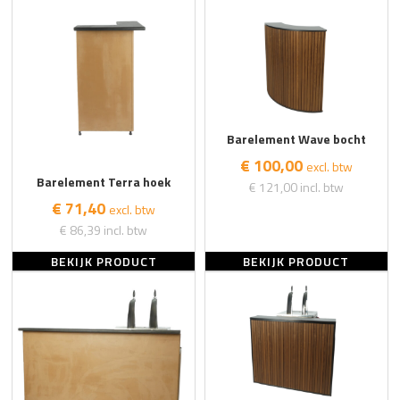
Barelement Wave bocht
€ 100,00
excl. btw
Barelement Terra hoek
€ 121,00
incl. btw
€ 71,40
excl. btw
€ 86,39
incl. btw
BEKIJK PRODUCT
BEKIJK PRODUCT