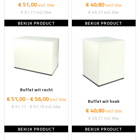
€ 51,00
€ 40,80
excl. btw
excl. btw
€ 61,71
incl. btw
€ 49,37
incl. btw
BEKIJK PRODUCT
BEKIJK PRODUCT
Buffet wit recht
€ 51,00 - € 56,00
excl. btw
Buffet wit hoek
€ 61,71 - € 67,76
incl. btw
€ 40,80
excl. btw
€ 49,37
incl. btw
BEKIJK PRODUCT
BEKIJK PRODUCT