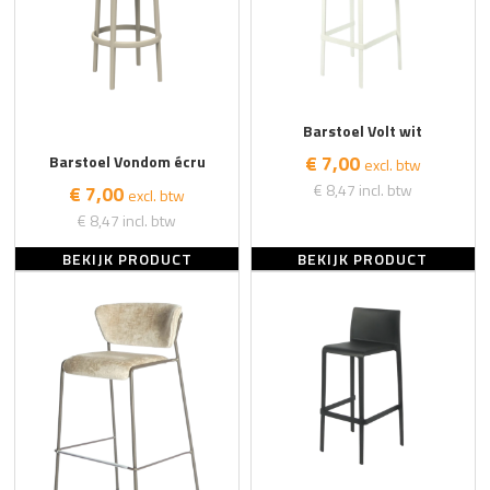
Barstoel Volt wit
€ 7,00
Barstoel Vondom écru
excl. btw
€ 8,47
incl. btw
€ 7,00
excl. btw
€ 8,47
incl. btw
BEKIJK PRODUCT
BEKIJK PRODUCT