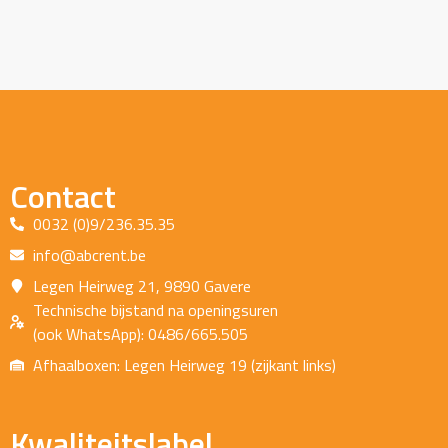
Contact
0032 (0)9/236.35.35
info@abcrent.be
Legen Heirweg 21, 9890 Gavere
Technische bijstand na openingsuren
(ook WhatsApp): 0486/665.505
Afhaalboxen: Legen Heirweg 19 (zijkant links)
Kwaliteitslabel