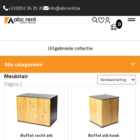
+32(0)92 36 35 35
info@abcrent.be
0
Uitgebreide collectie
Alle categorieën
Meubilair
Pagina 2
Buffet recht eik
Buffet eik hoek